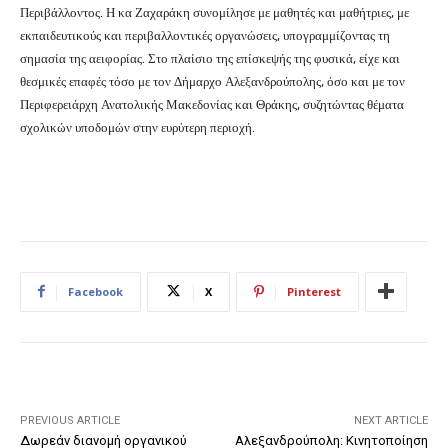
Περιβάλλοντος. Η κα Ζαχαράκη συνομίλησε με μαθητές και μαθήτριες, με
εκπαιδευτικούς και περιβαλλοντικές οργανώσεις, υπογραμμίζοντας τη
σημασία της αειφορίας. Στο πλαίσιο της επίσκεψής της φυσικά, είχε και
θεσμικές επαφές τόσο με τον Δήμαρχο Αλεξανδρούπολης, όσο και με τον
Περιφερειάρχη Ανατολικής Μακεδονίας και Θράκης, συζητώντας θέματα
σχολικών υποδομών στην ευρύτερη περιοχή.
Facebook
X
Pinterest
PREVIOUS ARTICLE
NEXT ARTICLE
Δωρεάν διανομή οργανικού
Αλεξανδρούπολη: Κινητοποίηση