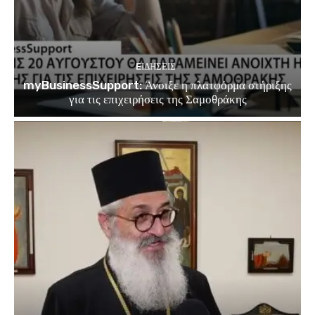
EΙΔΗΣΕΙΣ
myBusinessSupport: Άνοιξε η πλατφόρμα στήριξης
για τις επιχειρήσεις της Σαμοθράκης