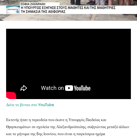
Δείτε το βίντεο στο YouTube
Εκτενής ήταν η περιοδεία που έκανε η Υπουργός Παιδείας και
Θρησκευμάτων σε σχολεία της Αλεξανδρούπολης, συζητώντας μεταξύ άλλων
και το μήνυμα της 5ης Ιουνίου, που είναι η παγκόσμια ημέρα