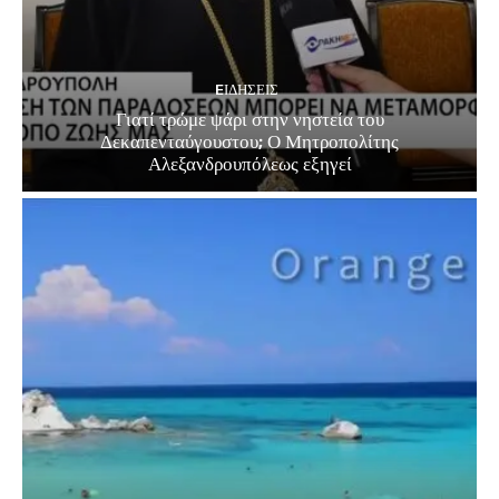
EΙΔΗΣΕΙΣ
Γιατί τρώμε ψάρι στην νηστεία του
Δεκαπενταύγουστου; Ο Μητροπολίτης
Αλεξανδρουπόλεως εξηγεί