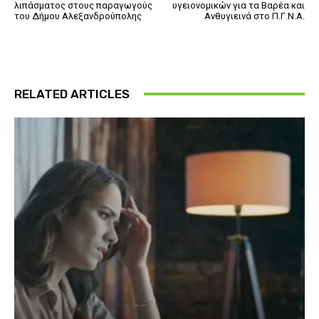
λιπάσματος στους παραγωγούς
υγειονομικών για τα Βαρέα και
του Δήμου Αλεξανδρούπολης
Ανθυγιεινά στο Π.Γ.Ν.Α.
RELATED ARTICLES