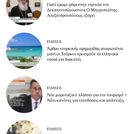
Γιατί τρώμε ψάρι στην νηστεία του
Δεκαπενταύγουστου; Ο Μητροπολίτης
Αλεξανδρουπόλεως εξηγεί
EΙΔΗΣΕΙΣ
Άρθρο τουρκικής εφημερίδας αναρωτιέται
γιατί οι Τούρκοι προτιμούν τα ελληνικά
νησιά για διακοπές
EΙΔΗΣΕΙΣ
Νέο χωροταξικό πλαίσιο για τον τουρισμό –
Νέοι κανόνες για επενδύσεις και ανάπτυξη
EΙΔΗΣΕΙΣ