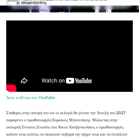
Δείτε το βίντεο στο YouTube
Σταθερός στην άποψή του ότι οι εκλογές θα γίνουν την Άνοιξη του 2027
παραμένει ο πρωθυπουργός Κυριάκος Μητσοτάκης. Μιλώντας στην
εκπομπή Ενώπιος Ενωπίω του Νίκου Χατζηνικολάου, ο πρωθυπουργός
κάλεσε τους πολίτες να σκεφτούν σοβαρά την ψήφο τους και να επιλέξουν