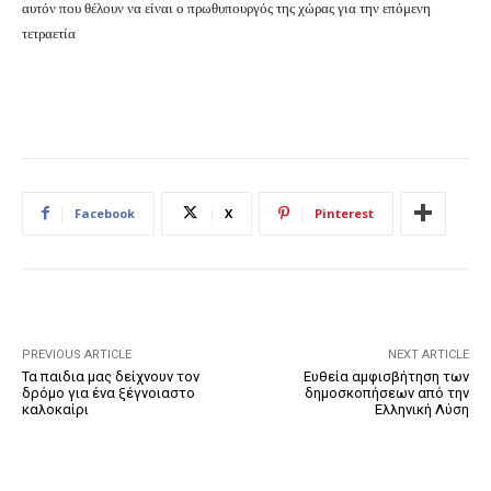
αυτόν που θέλουν να είναι ο πρωθυπουργός της χώρας για την επόμενη
τετραετία
Facebook
X
Pinterest
PREVIOUS ARTICLE
NEXT ARTICLE
Τα παιδια μας δείχνουν τον
Ευθεία αμφισβήτηση των
δρόμο για ένα ξέγνοιαστο
δημοσκοπήσεων από την
καλοκαίρι
Ελληνική Λύση