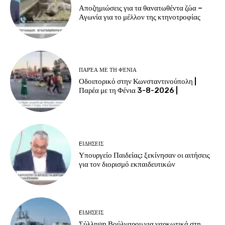
Αποζημιώσεις για τα θανατωθέντα ζώα –
Αγωνία για το μέλλον της κτηνοτροφίας
ΠΑΡΈΑ ΜΕ ΤΗ ΦΈΝΙΑ
Οδοιπορικό στην Κωνσταντινούπολη |
Παρέα με τη Φένια 3-8-2026 |
EΙΔΗΣΕΙΣ
Υπουργείο Παιδείας: ξεκίνησαν οι αιτήσεις
για τον διορισμό εκπαιδευτικών
EΙΔΗΣΕΙΣ
Σύλληψη Βούλγαρου για ναρκωτικά στη