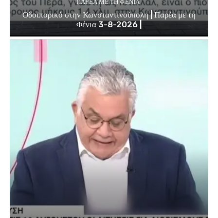
ΠΑΡΈΑ ΜΕ ΤΗ ΦΈΝΙΑ
Οδοιπορικό στην Κωνσταντινούπολη | Παρέα με τη
Φένια 3-8-2026 |