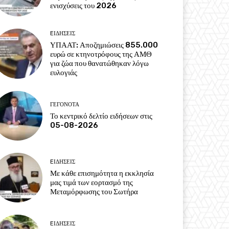
ενισχύσεις του 2026
EΙΔΗΣΕΙΣ
ΥΠΑΑΤ: Αποζημιώσεις 855.000
ευρώ σε κτηνοτρόφους της ΑΜΘ
για ζώα που θανατώθηκαν λόγω
ευλογιάς
ΓΕΓΟΝΟΤΑ
Το κεντρικό δελτίο ειδήσεων στις
05-08-2026
EΙΔΗΣΕΙΣ
Με κάθε επισημότητα η εκκλησία
μας τιμά των εορτασμό της
Μεταμόρφωσης του Σωτήρα
EΙΔΗΣΕΙΣ