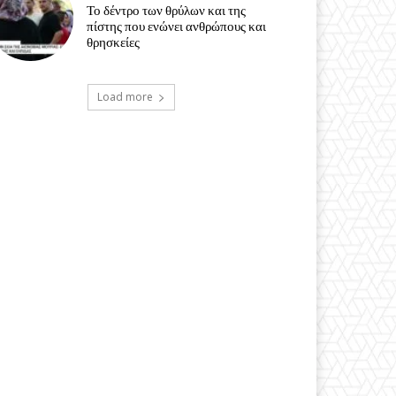
Το δέντρο των θρύλων και της
πίστης που ενώνει ανθρώπους και
θρησκείες
Load more