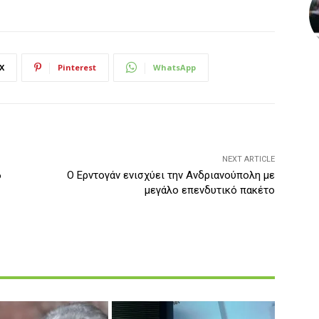
X
Pinterest
WhatsApp
NEXT ARTICLE
6
Ο Ερντογάν ενισχύει την Ανδριανούπολη με
μεγάλο επενδυτικό πακέτο