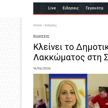
Live
Eιδησεις
Γεγονότα
Home
Eιδησεις
EΙΔΗΣΕΙΣ
Κλείνει το Δημοτι
Λακκώματος στη 
16/06/2026