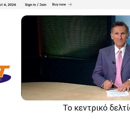
Buy now
st 6, 2026
Sign in / Join
Το κεντρικό δελτ