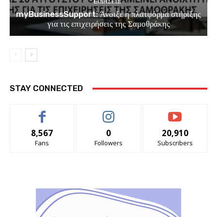
EΙΔΗΣΕΙΣ
myBusinessSupport: Άνοιξε η πλατφόρμα στήριξης
για τις επιχειρήσεις της Σαμοθράκης
STAY CONNECTED
8,567
0
20,910
Fans
Followers
Subscribers