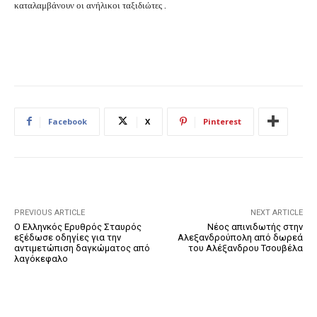
καταλαμβάνουν οι ανήλικοι ταξιδιώτες .
Facebook
X
Pinterest
PREVIOUS ARTICLE
NEXT ARTICLE
Ο Ελληνκός Ερυθρός Σταυρός
Νέος απινιδωτής στην
εξέδωσε οδηγίες για την
Αλεξανδρούπολη από δωρεά
αντιμετώπιση δαγκώματος από
του Αλέξανδρου Τσουβέλα
λαγόκεφαλο