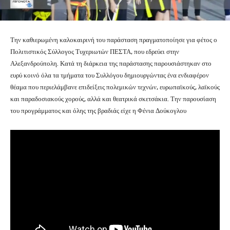
Την καθιερωμένη καλοκαιρινή του παράσταση πραγματοποίησε για φέτος ο
Πολιτιστικός Σύλλογος Τυχεριωτών ΠΕΣΤΑ, που εδρεύει στην
Αλεξανδρούπολη. Κατά τη διάρκεια της παράστασης παρουσιάστηκαν στο
ευρύ κοινό όλα τα τμήματα του Συλλόγου δημιουργώντας ένα ενδιαφέρον
θέαμα που περιελάμβανε επιδείξεις πολεμικών τεχνών, ευρωπαϊκούς, λαϊκούς
και παραδοσιακούς χορούς, αλλά και θεατρικά σκετσάκια. Την παρουσίαση
του προγράμματος και όλης της βραδιάς είχε η Φένια Δούκογλου