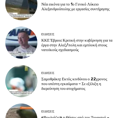
Νέα εικόνα για το 1ο Γενικό Λύκειο
Αλεξανδρούπολης με εργασίες συντήρησης
EΙΔΗΣΕΙΣ
ΚΚΕ Έβρου: Κριτική στην κυβέρνηση για τα
έργα στην Αλεξ/πολη και εμπλοκή στους
νατοϊκούς σχεδιασμούς
EΙΔΗΣΕΙΣ
Σαμοθράκη: Εκτός κινδύνου ο 22χρονος
που υπέστη εγκαύματα – Σε εξέλιξη η
διερεύνηση του ατυχήματος
EΙΔΗΣΕΙΣ
«Βουλιάζει» η Θάσος από τον Τουρισμό –