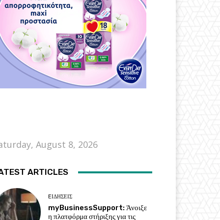
aturday, August 8, 2026
ATEST ARTICLES
EΙΔΗΣΕΙΣ
myBusinessSupport: Άνοιξε
η πλατφόρμα στήριξης για τις