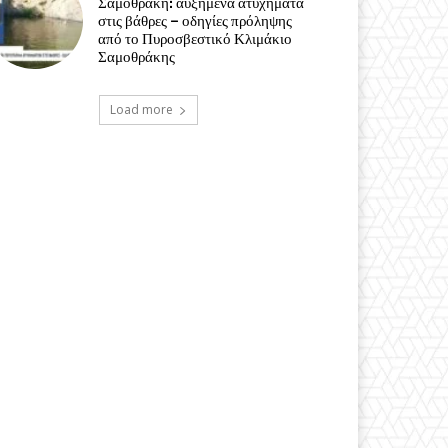
Σαμοθράκη: αυξημένα ατυχήματα
στις βάθρες – οδηγίες πρόληψης
από το Πυροσβεστικό Κλιμάκιο
Σαμοθράκης
Load more