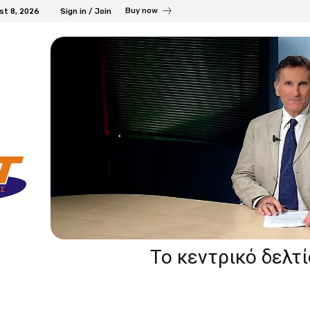
Buy now
st 8, 2026
Sign in / Join
Το κεντρικό δελτ