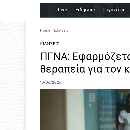
Live
Eιδησεις
Γεγονότα
Home
Eιδησεις
EΙΔΗΣΕΙΣ
ΠΓΝΑ: Εφαρμόζετα
θεραπεία για τον 
10/06/2026