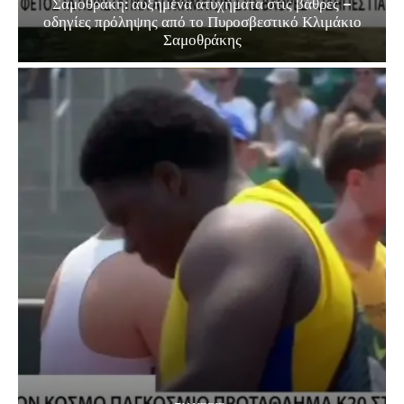
Σαμοθράκη: αυξημένα ατυχήματα στις βάθρες –
οδηγίες πρόληψης από το Πυροσβεστικό Κλιμάκιο
Σαμοθράκης