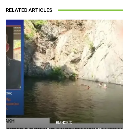
RELATED ARTICLES
EΙΔΗΣΕΙΣ