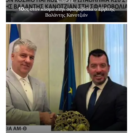
EΙΔΗΣΕΙΣ
10ος στον κόσμο στην σφαιροβολία ο Εβρίτης
Βαλάντης Κανοτζιάν