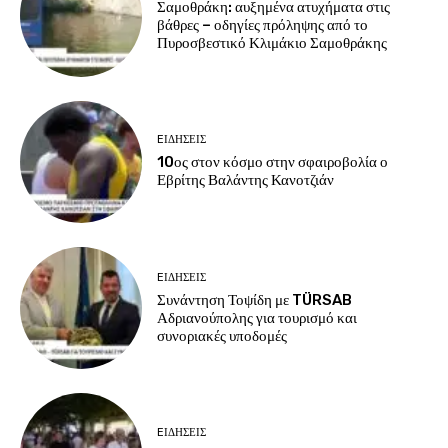
Σαμοθράκη: αυξημένα ατυχήματα στις
βάθρες – οδηγίες πρόληψης από το
Πυροσβεστικό Κλιμάκιο Σαμοθράκης
EΙΔΗΣΕΙΣ
10ος στον κόσμο στην σφαιροβολία ο
Εβρίτης Βαλάντης Κανοτζιάν
EΙΔΗΣΕΙΣ
Συνάντηση Τοψίδη με TÜRSAB
Αδριανούπολης για τουρισμό και
συνοριακές υποδομές
EΙΔΗΣΕΙΣ