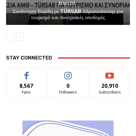
EΙΔΗΣΕΙΣ
Συνάντηση Τοψίδη με TÜRSAB Αδριανούπολης για
τουρισμό και συνοριακές υποδομές
STAY CONNECTED
8,567
0
20,910
Fans
Followers
Subscribers