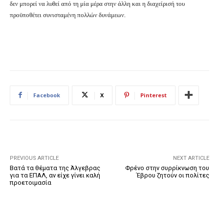
δεν μπορεί να λυθεί από τη μία μέρα στην άλλη και η διαχείρισή του
προϋποθέτει συνισταμένη πολλών δυνάμεων.
Facebook
X
Pinterest
PREVIOUS ARTICLE
NEXT ARTICLE
Βατά τα θέματα της Άλγεβρας
Φρένο στην συρρίκνωση του
για τα ΕΠΑΛ, αν είχε γίνει καλή
Έβρου ζητούν οι πολίτες
προετοιμασία