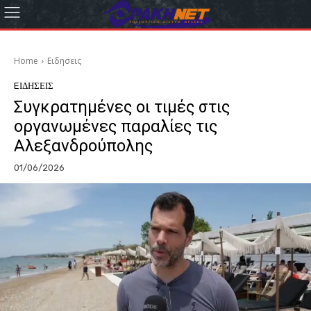
Home
Eιδησεις
EΙΔΗΣΕΙΣ
Συγκρατημένες οι τιμές στις
οργανωμένες παραλίες τις
Αλεξανδρούπολης
01/06/2026