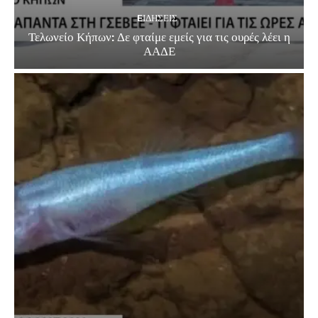
EΙΔΗΣΕΙΣ
Τελωνείο Κήπων: Δε φταίμε εμείς για τις ουρές λέει η
ΑΑΔΕ