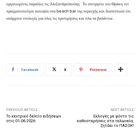
οργανωμένες παραλίες τις Αλεξανδρούπολης . Το συνεργείο του Θράκη νετ
πραγματοποίησε αυτοψία στα beach bar της περιοχής και διαπίστωσε ότι
υπάρχουν επιλογές για όλες τις προτιμήσεις και όλα τα βαλάντια .
Facebook
X
Pinterest
PREVIOUS ARTICLE
NEXT ARTICLE
Το κεντρικό δελτίο ειδήσεων
Εκλογές με φόντο τις
στις 01-06-2026
καθυστερήσεις στα τελωνεία,
ζητάει το ΠΑΣΟΚ!