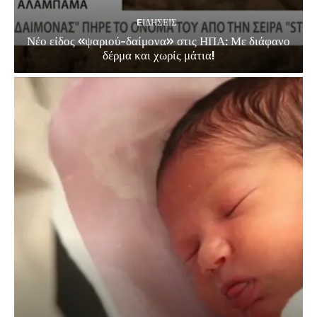
EΙΔΗΣΕΙΣ
Νέο είδος «ψαριού-δαίμονα» στις ΗΠΑ: Με διάφανο
δέρμα και χωρίς μάτια!