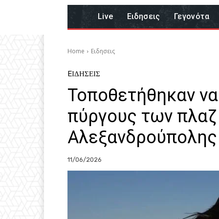
Live
Eιδησεις
Γεγονότα
Home
Eιδησεις
EΙΔΗΣΕΙΣ
Τοποθετήθηκαν να
πύργους των πλαζ 
Αλεξανδρούπολης
11/06/2026