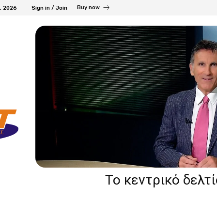
Buy now
7, 2026
Sign in / Join
Το κεντρικό δελτ