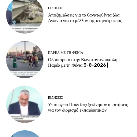
EΙΔΗΣΕΙΣ
Αποζημιώσεις για τα θανατωθέντα ζώα –
Αγωνία για το μέλλον της κτηνοτροφίας
ΠΑΡΈΑ ΜΕ ΤΗ ΦΈΝΙΑ
Οδοιπορικό στην Κωνσταντινούπολη |
Παρέα με τη Φένια 3-8-2026 |
EΙΔΗΣΕΙΣ
Υπουργείο Παιδείας: ξεκίνησαν οι αιτήσεις
για τον διορισμό εκπαιδευτικών