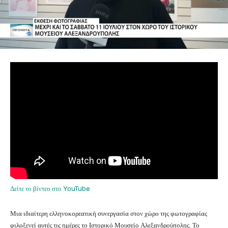
Δείτε το βίντεο στο YouTube
Μια ιδιαίτερη ελληνοκορεατική συνεργασία στον χώρο της φωτογραφίας
φιλοξενεί αυτές τις ημέρες το Ιστορικό Μουσείο Αλεξανδρούπολης. Το