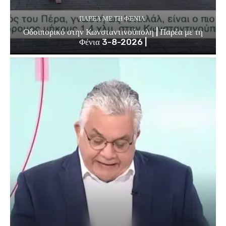
ΠΑΡΈΑ ΜΕ ΤΗ ΦΈΝΙΑ
Οδοιπορικό στην Κωνσταντινούπολη | Παρέα με τη
Φένια 3-8-2026 |