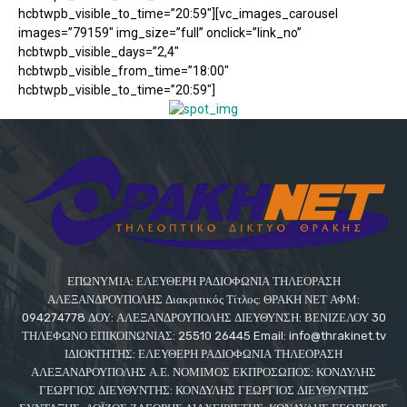
hcbtwpb_visible_to_time=”20:59″][vc_images_carousel
images=”79159″ img_size=”full” onclick=”link_no”
hcbtwpb_visible_days=”2,4″
hcbtwpb_visible_from_time=”18:00″
hcbtwpb_visible_to_time=”20:59″]
ΕΠΩΝΥΜΙΑ: ΕΛΕΥΘΕΡΗ ΡΑΔΙΟΦΩΝΙΑ ΤΗΛΕΟΡΑΣΗ
ΑΛΕΞΑΝΔΡΟΥΠΟΛΗΣ Διακριτικός Τίτλος: ΘΡΑΚΗ ΝΕΤ ΑΦΜ:
094274778 ΔΟΥ: ΑΛΕΞΑΝΔΡΟΥΠΟΛΗΣ ΔΙΕΥΘΥΝΣΗ: ΒΕΝΙΖΕΛΟΥ 30
ΤΗΛΕΦΩΝΟ ΕΠΙΚΟΙΝΩΝΙΑΣ: 25510 26445 Email: info@thrakinet.tv
ΙΔΙΟΚΤΗΤΗΣ: ΕΛΕΥΘΕΡΗ ΡΑΔΙΟΦΩΝΙΑ ΤΗΛΕΟΡΑΣΗ
ΑΛΕΞΑΝΔΡΟΥΠΟΛΗΣ Α.Ε. ΝΟΜΙΜΟΣ ΕΚΠΡΟΣΩΠΟΣ: ΚΟΝΔΥΛΗΣ
ΓΕΩΡΓΙΟΣ ΔΙΕΥΘΥΝΤΗΣ: ΚΟΝΔΥΛΗΣ ΓΕΩΡΓΙΟΣ ΔΙΕΥΘΥΝΤΗΣ