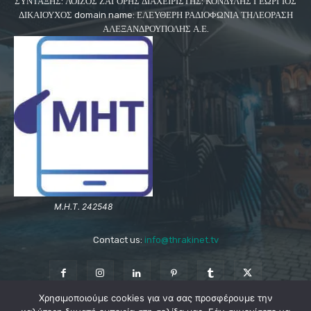
ΣΥΝΤΑΞΗΣ: ΛΟΪΖΟΣ ΖΑΓΟΡΗΣ ΔΙΑΧΕΙΡΙΣΤΗΣ: ΚΟΝΔΥΛΗΣ ΓΕΩΡΓΙΟΣ
ΔΙΚΑΙΟΥΧΟΣ domain name: ΕΛΕΥΘΕΡΗ ΡΑΔΙΟΦΩΝΙΑ ΤΗΛΕΟΡΑΣΗ
ΑΛΕΞΑΝΔΡΟΥΠΟΛΗΣ Α.Ε.
Μ.Η.Τ. 242548
Contact us:
info@thrakinet.tv
Χρησιμοποιούμε cookies για να σας προσφέρουμε την