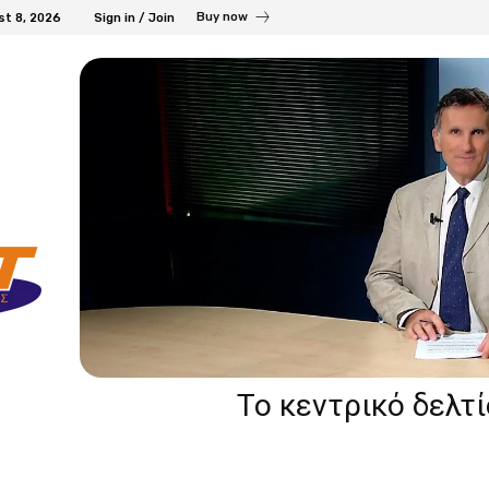
Buy now
st 8, 2026
Sign in / Join
Το κεντρικό δελτ