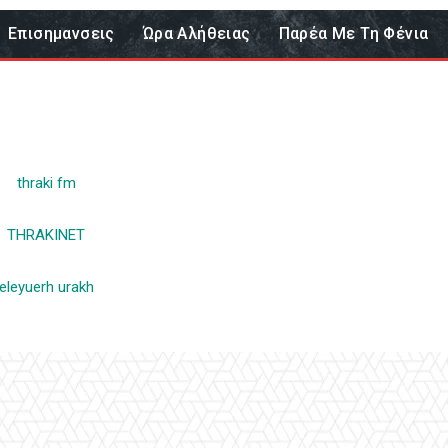
Επισημανσεις
Ώρα Αλήθειας
Παρέα Με Τη Φένια