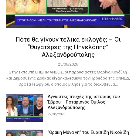
Πότε θα γίνουν τελικά εκλογές; – Οι
“Θυγατέρες της Πηνελόπης”
Αλεξανδρούπολης
25/06/2026
Στην εκπομπή ΕΠΙΣΗΜΑΝΣΕΙΣ, οι παρουσιαστές Μαρίνα Κονδύλη
και Δημοσθένης Δούκας είχαν καλεσμένο τον Πρόεδρο της ΟΝΝΕΔ,
Ορφέα Γεωργίου, ο οποίος μίλησε για το διακύβευμα...
Άγνωστες πτυχές της ιστορίας του
Έβρου – Ροταριανός Όμιλος
Αλεξανδρούπολης
22/06/2026
“Θράκη Μάνα γη” του Ευριπίδη Νικολίδη