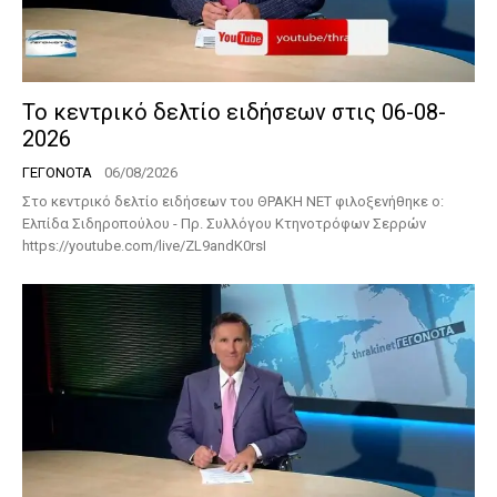
Το κεντρικό δελτίο ειδήσεων στις 06-08-
2026
ΓΕΓΟΝΟΤΑ
06/08/2026
Στο κεντρικό δελτίο ειδήσεων του ΘΡΑΚΗ ΝΕΤ φιλοξενήθηκε ο:
Ελπίδα Σιδηροπούλου - Πρ. Συλλόγου Κτηνοτρόφων Σερρών
https://youtube.com/live/ZL9andK0rsI