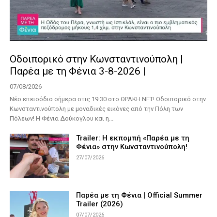
Οδοιπορικό στην Κωνσταντινούπολη |
Παρέα με τη Φένια 3-8-2026 |
07/08/2026
Νέο επεισόδιο σήμερα στις 19:30 στο ΘΡΑΚΗ ΝΕΤ! Οδοιπορικό στην
Kωνσταντινούπολη με μοναδικές εικόνες από την Πόλη των
Πόλεων! Η Φένια Δούκογλου και η...
Trailer: Η εκπομπή «Παρέα με τη
Φένια» στην Κωνσταντινούπολη!
27/07/2026
Παρέα με τη Φένια | Official Summer
Trailer (2026)
07/07/2026