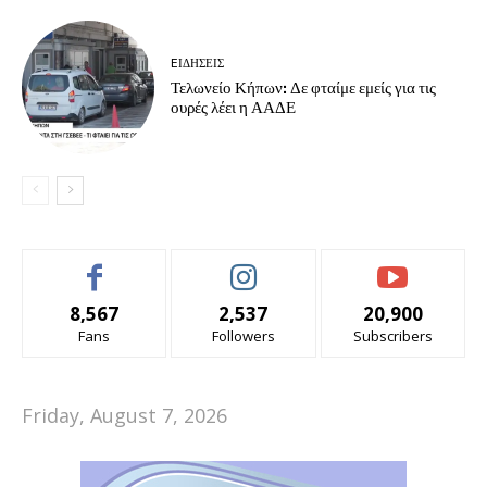
EΙΔΗΣΕΙΣ
Τελωνείο Κήπων: Δε φταίμε εμείς για τις
ουρές λέει η ΑΑΔΕ
8,567
2,537
20,900
Fans
Followers
Subscribers
Friday, August 7, 2026