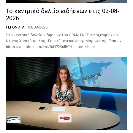
Το κεντρικό δελτίο ειδήσεων στις 03-08-
2026
ΓΕΓΟΝΟΤΑ
03/08/2026
Στο κεντρικό δελτίο ειδήσεων του ΘΡΑΚΗ ΝΕΤ φιλοξενήθηκε ο:
Ντίνος Χαριτόπουλος - Επ. π«Επανεκκίνηση» Μαρωνείας - Σαπών
https://youtube.com/live/fuH729uIllY?feature=share