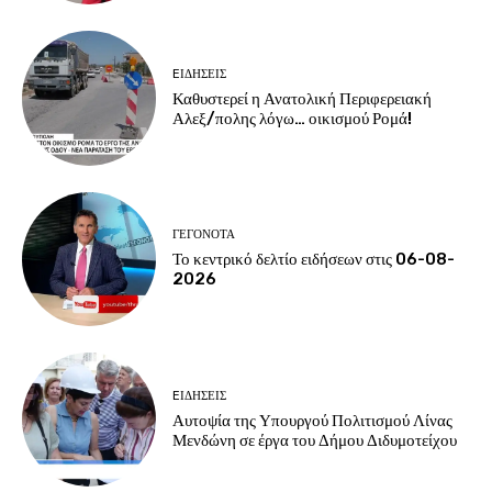
EΙΔΗΣΕΙΣ
Καθυστερεί η Ανατολική Περιφερειακή
Αλεξ/πολης λόγω… οικισμού Ρομά!
ΓΕΓΟΝΟΤΑ
Το κεντρικό δελτίο ειδήσεων στις 06-08-
2026
EΙΔΗΣΕΙΣ
Αυτοψία της Υπουργού Πολιτισμού Λίνας
Μενδώνη σε έργα του Δήμου Διδυμοτείχου