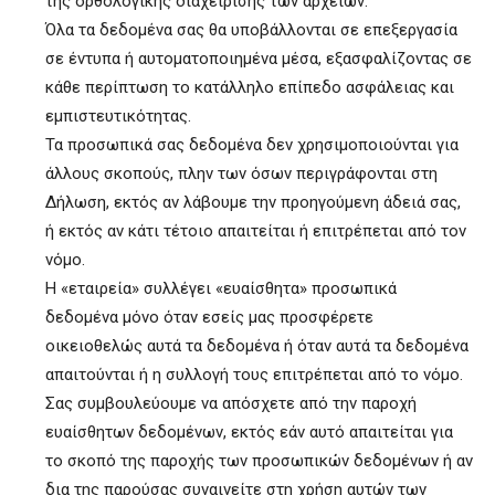
της ορθολογικής διαχείρισης των αρχείων.
Όλα τα δεδομένα σας θα υποβάλλονται σε επεξεργασία
σε έντυπα ή αυτοματοποιημένα μέσα, εξασφαλίζοντας σε
κάθε περίπτωση το κατάλληλο επίπεδο ασφάλειας και
εμπιστευτικότητας.
Τα προσωπικά σας δεδομένα δεν χρησιμοποιούνται για
άλλους σκοπούς, πλην των όσων περιγράφονται στη
Δήλωση, εκτός αν λάβουμε την προηγούμενη άδειά σας,
ή εκτός αν κάτι τέτοιο απαιτείται ή επιτρέπεται από τον
νόμο.
Η «εταιρεία» συλλέγει «ευαίσθητα» προσωπικά
δεδομένα μόνο όταν εσείς μας προσφέρετε
οικειοθελώς αυτά τα δεδομένα ή όταν αυτά τα δεδομένα
απαιτούνται ή η συλλογή τους επιτρέπεται από το νόμο.
Σας συμβουλεύουμε να απόσχετε από την παροχή
ευαίσθητων δεδομένων, εκτός εάν αυτό απαιτείται για
το σκοπό της παροχής των προσωπικών δεδομένων ή αν
δια της παρούσας συναινείτε στη χρήση αυτών των