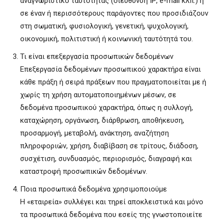
αναγνωριστικό ταυτότητας (διεύθυνση ΙΡ, e-mail κλπ.) ή
σε έναν ή περισσότερους παράγοντες που προσιδιάζουν
στη σωματική, φυσιολογική, γενετική, ψυχολογική,
οικονομική, πολιτιστική ή κοινωνική ταυτότητά του.
Τι είναι επεξεργασία προσωπικών δεδομένων
Επεξεργασία δεδομένων προσωπικού χαρακτήρα είναι
κάθε πράξη ή σειρά πράξεων που πραγματοποιείται με ή
χωρίς τη χρήση αυτοματοποιημένων μέσων, σε
δεδομένα προσωπικού χαρακτήρα, όπως η συλλογή,
καταχώρηση, οργάνωση, διάρθρωση, αποθήκευση,
προσαρμογή, μεταβολή, ανάκτηση, αναζήτηση
πληροφοριών, χρήση, διαβίβαση σε τρίτους, διάδοση,
συσχέτιση, συνδυασμός, περιορισμός, διαγραφή και
καταστροφή προσωπικών δεδομένων.
Ποια προσωπικά δεδομένα χρησιμοποιούμε
Η «εταιρεία» συλλέγει και τηρεί αποκλειστικά και μόνο
τα προσωπικά δεδομένα που εσείς της γνωστοποιείτε