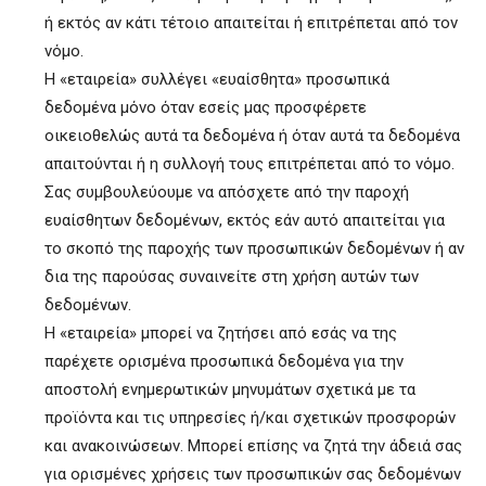
ή εκτός αν κάτι τέτοιο απαιτείται ή επιτρέπεται από τον
νόμο.
Η «εταιρεία» συλλέγει «ευαίσθητα» προσωπικά
δεδομένα μόνο όταν εσείς μας προσφέρετε
οικειοθελώς αυτά τα δεδομένα ή όταν αυτά τα δεδομένα
απαιτούνται ή η συλλογή τους επιτρέπεται από το νόμο.
Σας συμβουλεύουμε να απόσχετε από την παροχή
ευαίσθητων δεδομένων, εκτός εάν αυτό απαιτείται για
το σκοπό της παροχής των προσωπικών δεδομένων ή αν
δια της παρούσας συναινείτε στη χρήση αυτών των
δεδομένων.
Η «εταιρεία» μπορεί να ζητήσει από εσάς να της
παρέχετε ορισμένα προσωπικά δεδομένα για την
αποστολή ενημερωτικών μηνυμάτων σχετικά με τα
προϊόντα και τις υπηρεσίες ή/και σχετικών προσφορών
και ανακοινώσεων. Μπορεί επίσης να ζητά την άδειά σας
για ορισμένες χρήσεις των προσωπικών σας δεδομένων