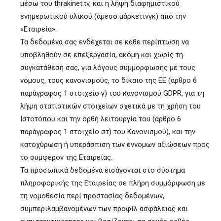
μέσω του thrakinet.tv, και η λήψη διαφημιστικού
ενημερωτικού υλικού (άμεσο μάρκετινγκ) από την
«Εταιρεία».
Τα δεδομένα σας ενδέχεται σε κάθε περίπτωση να
υποβληθούν σε επεξεργασία, ακόμη και χωρίς τη
συγκατάθεσή σας, για λόγους συμμόρφωσης με τους
νόμους, τους κανονισμούς, το δίκαιο της ΕΕ (άρθρο 6
παράγραφος 1 στοιχείο γ) του κανονισμού GDPR, για τη
λήψη στατιστικών στοιχείων σχετικά με τη χρήση του
Ιστοτόπου και την ορθή λειτουργία του (άρθρο 6
παράγραφος 1 στοιχείο στ) του Κανονισμού), και την
κατοχύρωση ή υπεράσπιση των έννομων αξιώσεων προς
το συμφέρον της Εταιρείας.
Τα προσωπικά δεδομένα εισάγονται στο σύστημα
πληροφορικής της Εταιρείας σε πλήρη συμμόρφωση με
τη νομοθεσία περί προστασίας δεδομένων,
συμπεριλαμβανομένων των προφίλ ασφάλειας και