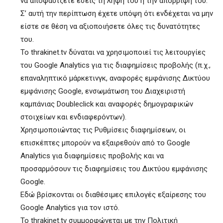
να αποφασίζετε εσείς τη λήψη του ή την απόρριψή του.
Σ’ αυτή την περίπτωση έχετε υπόψη ότι ενδέχεται να μην
είστε σε θέση να αξιοποιήσετε όλες τις δυνατότητες
του.
To thrakinet.tv δύναται να χρησιμοποιεί τις λειτουργίες
του Google Analytics για τις διαφημίσεις προβολής (π.χ.,
επαναληπτικό μάρκετινγκ, αναφορές εμφάνισης Δικτύου
εμφάνισης Google, ενσωμάτωση του Διαχειριστή
καμπάνιας Doubleclick και αναφορές δημογραφικών
στοιχείων και ενδιαφερόντων).
Χρησιμοποιώντας τις Ρυθμίσεις διαφημίσεων, οι
επισκέπτες μπορούν να εξαιρεθούν από το Google
Analytics για διαφημίσεις προβολής και να
προσαρμόσουν τις διαφημίσεις του Δικτύου εμφάνισης
Google.
Εδώ βρίσκονται οι διαθέσιμες επιλογές εξαίρεσης του
Google Analytics για τον ιστό.
To thrakinet.tv συμμορφώνεται με την Πολιτική