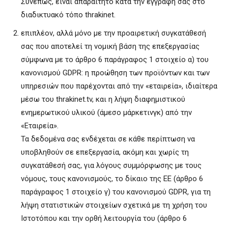
Συνεπώς, είναι απαραίτητο κατά την εγγραφή σας στο
διαδικτυακό τόπο thrakinet.
επιπλέον, αλλά μόνο με την προαιρετική συγκατάθεσή
σας που αποτελεί τη νομική βάση της επεξεργασίας
σύμφωνα με το άρθρο 6 παράγραφος 1 στοιχείο α) του
κανονισμού GDPR: η προώθηση των προϊόντων και των
υπηρεσιών που παρέχονται από την «εταιρεία», ιδιαίτερα
μέσω του thrakinet.tv, και η λήψη διαφημιστικού
ενημερωτικού υλικού (άμεσο μάρκετινγκ) από την
«Εταιρεία».
Τα δεδομένα σας ενδέχεται σε κάθε περίπτωση να
υποβληθούν σε επεξεργασία, ακόμη και χωρίς τη
συγκατάθεσή σας, για λόγους συμμόρφωσης με τους
νόμους, τους κανονισμούς, το δίκαιο της ΕΕ (άρθρο 6
παράγραφος 1 στοιχείο γ) του κανονισμού GDPR, για τη
λήψη στατιστικών στοιχείων σχετικά με τη χρήση του
Ιστοτόπου και την ορθή λειτουργία του (άρθρο 6