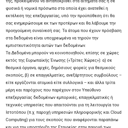
της, προκειμένου να ανταποκριθεί στα αιτήματά σας ή σε
φυσικά ή νομικά πρόσωπα στα οποία έχει ανατεθεί η
εκτέλεση της επεξεργασίας, υπό την προϋπόθεση ότι θα
σας ενημερώσουμε εκ των προτέρων και θα λάβουμε την
προηγούμενη συναίνεσή σας. Τα άτομα που έχουν πρόσβαση
στα δεδομένα είναι υποχρεωμένα να τηρούν την
εμπιστευτικότητα αυτών των δεδομένων.
Τα Δεδομένα μπορούν να κοινοποιηθούν, επίσης σε χώρες
εκτός της Ευρωπαϊκής Ένωσης («Τρίτες Χώρες»): α) σε
θεσμικά όργανα, αρχές, δημόσιους φορείς για θεσμικούς
σκοπούς, β) σε επαγγελματίες, ανεξάρτητους συμβούλους –
είτε εργάζονται ατομικά είτε συλλογικά – και άλλα τρίτα
μέρη και παρόχους που παρέχουν στον Υπεύθυνο
επεξεργασίας δεδομένων εμπορικές, επαγγελματικές ή
τεχνικές υπηρεσίες που απαιτούνται για τη λειτουργία του
Ιστοτόπου (π.χ. παροχή υπηρεσιών πληροφορικής και Cloud
Computing) για τους σκοπούς που αναφέρονται παραπάνω
και για την υποστήριξη της Εταιρείας στην παροχή των