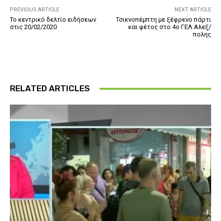
PREVIOUS ARTICLE
NEXT ARTICLE
Το κεντρικό δελτίο ειδήσεων
Τσικνοπέμπτη με ξέφρενο πάρτι
στις 20/02/2020
και φέτος στο 4ο ΓΕΛ Αλεξ/
πολης
RELATED ARTICLES