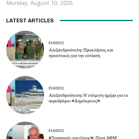
Monday, August 10, 2026
LATEST ARTICLES
EΙΔΗΣΕΙΣ
Αλεξανδρούπολη: Προκλήσεις και
προοπτικές για την εστίαση
EΙΔΗΣΕΙΣ
Αλεξανδρούπολη: Η επόμενη ημέρα για το
αεροδρόμιο «Δημόκριτος»
EΙΔΗΣΕΙΣ
«Τουρισμός για όλους»: Ποια ΑΦΜ