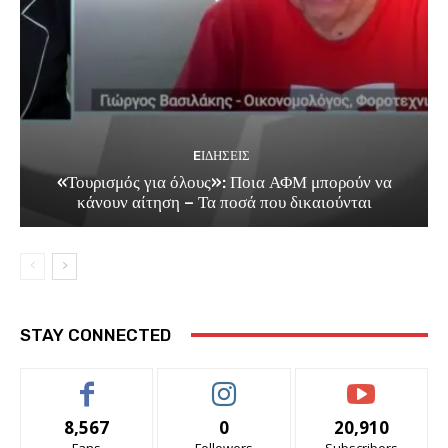
EΙΔΗΣΕΙΣ
«Τουρισμός για όλους»: Ποια ΑΦΜ μπορούν να
κάνουν αίτηση – Τα ποσά που δικαιούνται
STAY CONNECTED
8,567
0
20,910
Fans
Followers
Subscribers