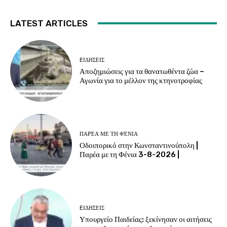
LATEST ARTICLES
EΙΔΗΣΕΙΣ
Αποζημιώσεις για τα θανατωθέντα ζώα –
Αγωνία για το μέλλον της κτηνοτροφίας
ΠΑΡΈΑ ΜΕ ΤΗ ΦΈΝΙΑ
Οδοιπορικό στην Κωνσταντινούπολη |
Παρέα με τη Φένια 3-8-2026 |
EΙΔΗΣΕΙΣ
Υπουργείο Παιδείας: ξεκίνησαν οι αιτήσεις