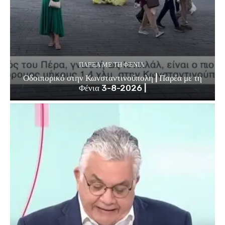
ΠΑΡΈΑ ΜΕ ΤΗ ΦΈΝΙΑ
Οδοιπορικό στην Κωνσταντινούπολη | Παρέα με τη
Φένια 3-8-2026 |