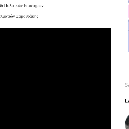
& Πολιτικών Επιστημών
ελματιών Σαμοθράκης
S
L