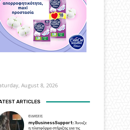
aturday, August 8, 2026
ATEST ARTICLES
EΙΔΗΣΕΙΣ
myBusinessSupport: Άνοιξε
η πλατφόρμα στήριξης για τις