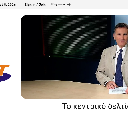
Buy now
st 8, 2026
Sign in / Join
Το κεντρικό δελτ