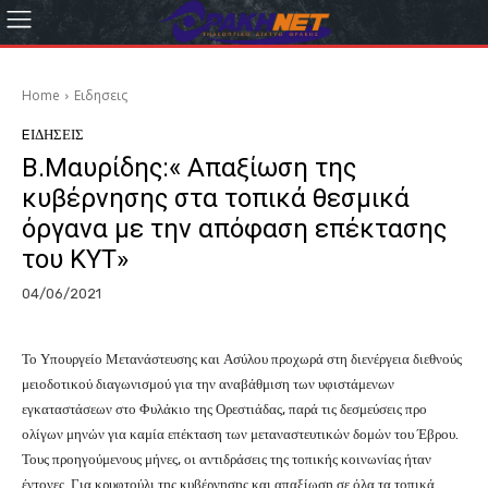
Home
Eιδησεις
EΙΔΗΣΕΙΣ
Β.Μαυρίδης:« Απαξίωση της
κυβέρνησης στα τοπικά θεσμικά
όργανα με την απόφαση επέκτασης
του ΚΥΤ»
04/06/2021
Το Υπουργείο Μετανάστευσης και Ασύλου προχωρά στη διενέργεια διεθνούς
μειοδοτικού διαγωνισμού για την αναβάθμιση των υφιστάμενων
εγκαταστάσεων στο Φυλάκιο της Ορεστιάδας, παρά τις δεσμεύσεις προ
ολίγων μηνών για καμία επέκταση των μεταναστευτικών δομών του Έβρου.
Τους προηγούμενους μήνες, οι αντιδράσεις της τοπικής κοινωνίας ήταν
έντονες. Για κρυφτούλι της κυβέρνησης και απαξίωση σε όλα τα τοπικά