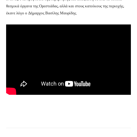
θεσμικά όργανα της Ορεστιάδας, αλλά και στους κατοίκους της περιοχής,
έκανε λόγο ο Δήμαρχος Βασίλης Μαυρίδης.