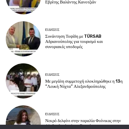
Εβρίτης Βαλάντης Κανοτζιάν
EΙΔΗΣΕΙΣ
Συνάντηση Τοψίδη με TÜRSAB
Αδριανούπολης για τουρισμό και
συνοριακές υποδομές
EΙΔΗΣΕΙΣ
Με μεγάλη συμμετοχή ολοκληρώθηκε η 13η
“Λευκή Νύχτα” Αλεξανδρούπολης
EΙΔΗΣΕΙΣ
Νεκρό δελφίνι στην παραλία Φοίνικας στην
Αλεξανδρούπολη – Επιχείρηση