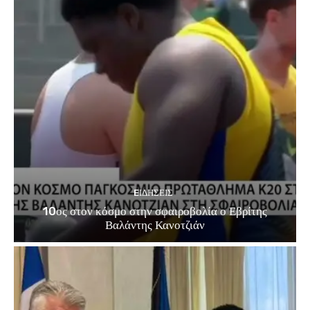
EΙΔΗΣΕΙΣ
10ος στον κόσμο στην σφαιροβολία ο Εβρίτης
Βαλάντης Κανοτζιάν