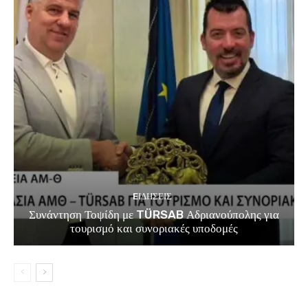
EΙΔΗΣΕΙΣ
Συνάντηση Τοψίδη με TÜRSAB Αδριανούπολης για
τουρισμό και συνοριακές υποδομές