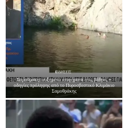
EΙΔΗΣΕΙΣ
Σαμοθράκη: αυξημένα ατυχήματα στις βάθρες –
οδηγίες πρόληψης από το Πυροσβεστικό Κλιμάκιο
Σαμοθράκης