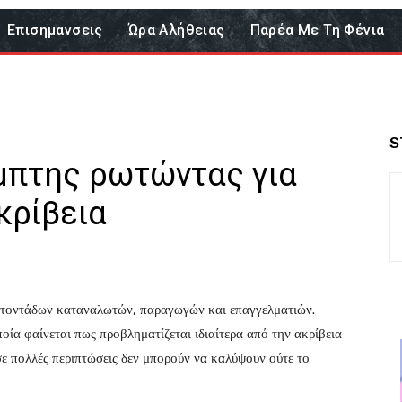
Επισημανσεις
Ώρα Αλήθειας
Παρέα Με Τη Φένια
S
έμπτης ρωτώντας για
ακρίβεια
ατοντάδων καταναλωτών, παραγωγών και επαγγελματιών.
ία φαίνεται πως προβληματίζεται ιδιαίτερα από την ακρίβεια
σε πολλές περιπτώσεις δεν μπορούν να καλύψουν ούτε το