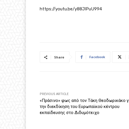
https://youtu.be/y88JIPuU994
Facebook
Share
PREVIOUS ARTICLE
«Πράσινο» φως από τον Τάκη Θεοδωρικάκο γ
την διεκδίκηση του Ευρωπαϊκού κέντρου
εκπαίδευσης στο Διδυμότειχο