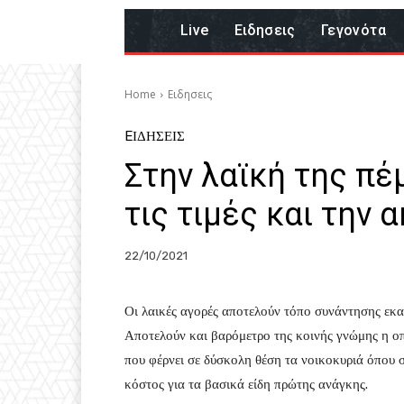
Live
Eιδησεις
Γεγονότα
Home
Eιδησεις
EΙΔΗΣΕΙΣ
Στην λαϊκή της π
τις τιμές και την 
22/10/2021
Οι λαικές αγορές αποτελούν τόπο συνάντησης εκ
Αποτελούν και βαρόμετρο της κοινής γνώμης η οπο
που φέρνει σε δύσκολη θέση τα νοικοκυριά όπου 
κόστος για τα βασικά είδη πρώτης ανάγκης.