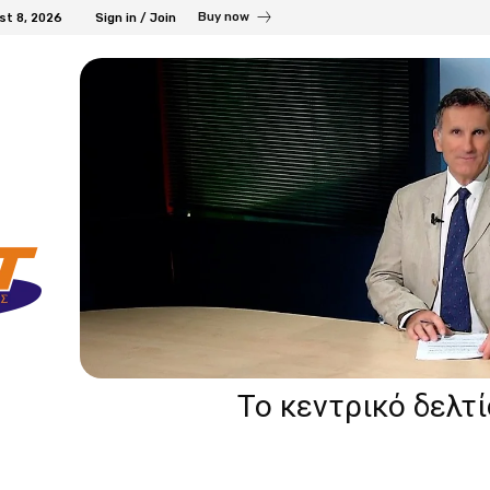
Buy now
st 8, 2026
Sign in / Join
Το κεντρικό δελτ