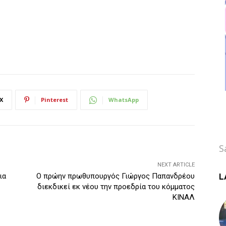
X
Pinterest
WhatsApp
S
NEXT ARTICLE
L
ια
Ο πρώην πρωθυπουργός Γιώργος Παπανδρέου
διεκδικεί εκ νέου την προεδρία του κόμματος
ΚΙΝΑΛ