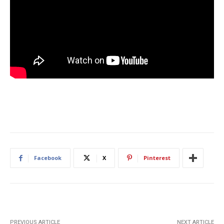
Facebook
X
Pinterest
PREVIOUS ARTICLE
NEXT ARTICLE