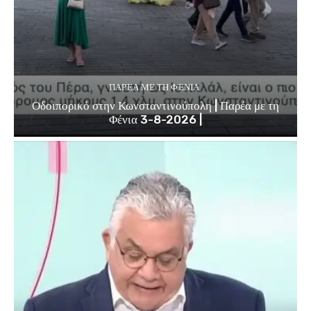
ΠΑΡΈΑ ΜΕ ΤΗ ΦΈΝΙΑ
Οδοιπορικό στην Κωνσταντινούπολη | Παρέα με τη
Φένια 3-8-2026 |