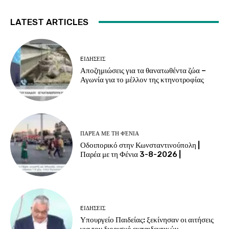
LATEST ARTICLES
EΙΔΗΣΕΙΣ
Αποζημιώσεις για τα θανατωθέντα ζώα –
Αγωνία για το μέλλον της κτηνοτροφίας
ΠΑΡΈΑ ΜΕ ΤΗ ΦΈΝΙΑ
Οδοιπορικό στην Κωνσταντινούπολη |
Παρέα με τη Φένια 3-8-2026 |
EΙΔΗΣΕΙΣ
Υπουργείο Παιδείας: ξεκίνησαν οι αιτήσεις