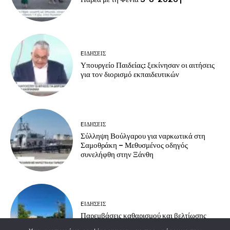
EΙΔΗΣΕΙΣ
Υπουργείο Παιδείας: ξεκίνησαν οι αιτήσεις
για τον διορισμό εκπαιδευτικών
EΙΔΗΣΕΙΣ
Σύλληψη Βούλγαρου για ναρκωτικά στη
Σαμοθράκη – Μεθυσμένος οδηγός
συνελήφθη στην Ξάνθη
EΙΔΗΣΕΙΣ
Παρεμβάσεις καθαρισμού και βελτίωσης
υποδομών στην Ανθεία – Αρίστηνο