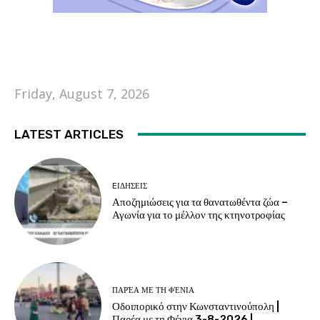
Friday, August 7, 2026
LATEST ARTICLES
EΙΔΗΣΕΙΣ
Αποζημιώσεις για τα θανατωθέντα ζώα –
Αγωνία για το μέλλον της κτηνοτροφίας
ΠΑΡΈΑ ΜΕ ΤΗ ΦΈΝΙΑ
Οδοιπορικό στην Κωνσταντινούπολη |
Παρέα με τη Φένια 3-8-2026 |