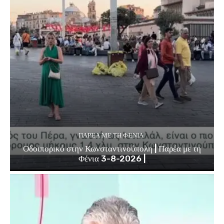
ΠΑΡΈΑ ΜΕ ΤΗ ΦΈΝΙΑ
Οδοιπορικό στην Κωνσταντινούπολη | Παρέα με τη
Φένια 3-8-2026 |