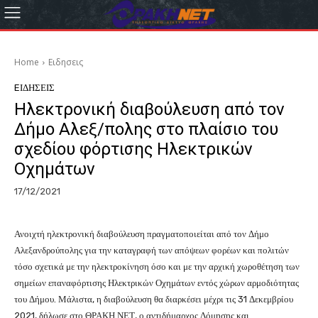
Home
Eιδησεις
EΙΔΗΣΕΙΣ
Ηλεκτρονική διαβούλευση από τον
Δήμο Αλεξ/πολης στο πλαίσιο του
σχεδίου φόρτισης Ηλεκτρικών
Οχημάτων
17/12/2021
Ανοιχτή ηλεκτρονική διαβούλευση πραγματοποιείται από τον Δήμο
Αλεξανδρούπολης για την καταγραφή των απόψεων φορέων και πολιτών
τόσο σχετικά με την ηλεκτροκίνηση όσο και με την αρχική χωροθέτηση των
σημείων επαναφόρτισης Ηλεκτρικών Οχημάτων εντός χώρων αρμοδιότητας
του Δήμου. Μάλιστα, η διαβούλευση θα διαρκέσει μέχρι τις 31 Δεκεμβρίου
2021, δήλωσε στο ΘΡΑΚΗ ΝΕΤ, ο αντιδήμαρχος Δόμησης και