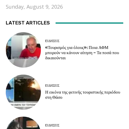
Sunday, August 9, 2026
LATEST ARTICLES
EΙΔΗΣΕΙΣ
«Τουρισμός για όλους»: Ποια ΑΦΜ
μπορούν να κάνουν αίτηση – Τα ποσά που
δικαιούνται
EΙΔΗΣΕΙΣ
Η εικόνα της φετινής τουριστικής περιόδου
στη Θάσο
EΙΔΗΣΕΙΣ