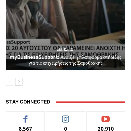
EΙΔΗΣΕΙΣ
myBusinessSupport: Άνοιξε η πλατφόρμα στήριξης
για τις επιχειρήσεις της Σαμοθράκης
STAY CONNECTED
8,567
0
20,910