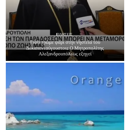
EΙΔΗΣΕΙΣ
Γιατί τρώμε ψάρι στην νηστεία του
Δεκαπενταύγουστου; Ο Μητροπολίτης
Αλεξανδρουπόλεως εξηγεί