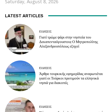
Saturday, August 8, 2026
LATEST ARTICLES
EΙΔΗΣΕΙΣ
Γιατί τρώμε ψάρι στην νηστεία του
Δεκαπενταύγουστου; Ο Μητροπολίτης
Αλεξανδρουπόλεως εξηγεί
EΙΔΗΣΕΙΣ
Άρθρο τουρκικής εφημερίδας αναρωτιέται
γιατί οι Τούρκοι προτιμούν τα ελληνικά
νησιά για διακοπές
EΙΔΗΣΕΙΣ