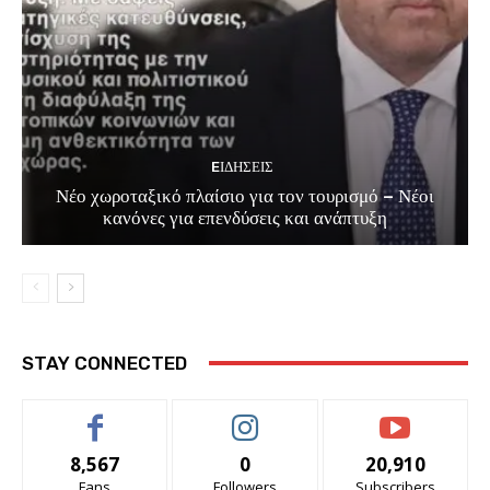
EΙΔΗΣΕΙΣ
Νέο χωροταξικό πλαίσιο για τον τουρισμό – Νέοι
κανόνες για επενδύσεις και ανάπτυξη
STAY CONNECTED
8,567
0
20,910
Fans
Followers
Subscribers