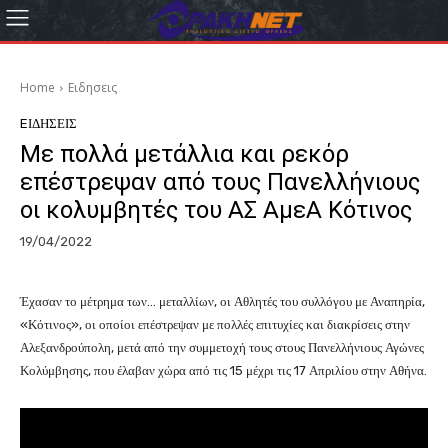
Home
Eιδησεις
EΙΔΗΣΕΙΣ
Με πολλά μετάλλια και ρεκόρ
επέστρεψαν από τους Πανελλήνιους
οι κολυμβητές του ΑΣ ΑμεΑ Κότινος
19/04/2022
Έχασαν το μέτρημα των… μεταλλίων, οι Αθλητές του συλλόγου με Αναπηρία,
«Κότινος», οι οποίοι επέστρεψαν με πολλές επιτυχίες και διακρίσεις στην
Αλεξανδρούπολη, μετά από την συμμετοχή τους στους Πανελλήνιους Αγώνες
Κολύμβησης, που έλαβαν χώρα από τις 15 μέχρι τις 17 Απριλίου στην Αθήνα.