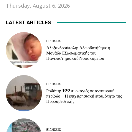
Thursday, August 6, 2026
LATEST ARTICLES
EΙΔΗΣΕΙΣ
Αλεξανδρούπολη: Αδειοδοτήθηκε η
Μονάδα Εξωσωματικής του
Πανεπιστημιακού Νοσοκομείου
EΙΔΗΣΕΙΣ
Ροδόπη: 199 πυρκαγιές σε αντιπυρική
περίοδο – Η επιχειρησιακή ετοιμότητα της
Πυροσβεστικής
EΙΔΗΣΕΙΣ