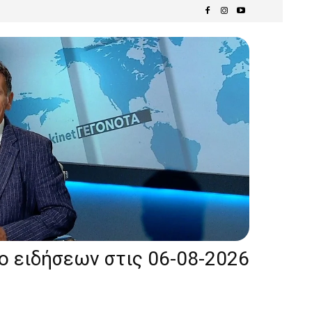
ίο ειδήσεων στις 06-08-2026