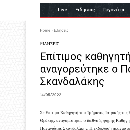
Live
Eιδησεις
Γεγονότα
Home
Eιδησεις
EΙΔΗΣΕΙΣ
Επίτιμος καθηγητή
αναγορεύτηκε ο Π
Σκανδαλάκης
14/05/2022
Σε Επίτιμο Καθηγητή του Τμήματος Ιατρικής της
Θράκης, αναγορεύτηκε, ο διεθνούς φήμης Καθηγ
Παναγιώτης Σκανδαλάκης. Η εκδήλωση πραγματοπ