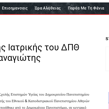
Επισημανσεις
Ώρα Αλήθειας
Παρέα Με Τη Φένια
S
ς Ιατρικής του ΔΠΘ
αναγιώτης
 Σχολής Επιστημών Υγείας του Δημοκριτείου Πανεπιστημίου
ητής του Εθνικού & Καποδιστριακού Πανεπιστημίου Αθηνών
οιήθηκε από το Δημοκρίτειο Πανεπιστήμιο, σε κεντρικό