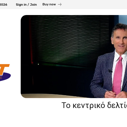
Buy now
 2026
Sign in / Join
Το κεντρικό δελτ