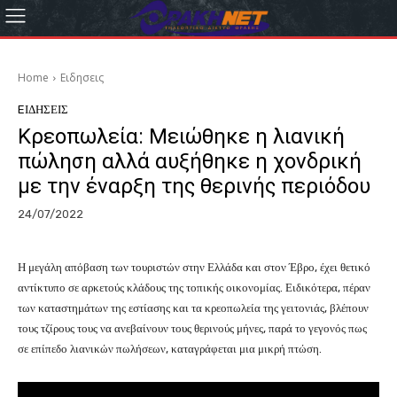
Home
Eιδησεις
EΙΔΗΣΕΙΣ
Κρεοπωλεία: Μειώθηκε η λιανική
πώληση αλλά αυξήθηκε η χονδρική
με την έναρξη της θερινής περιόδου
24/07/2022
Η μεγάλη απόβαση των τουριστών στην Ελλάδα και στον Έβρο, έχει θετικό
αντίκτυπο σε αρκετούς κλάδους της τοπικής οικονομίας. Ειδικότερα, πέραν
των καταστημάτων της εστίασης και τα κρεοπωλεία της γειτονιάς, βλέπουν
τους τζίρους τους να ανεβαίνουν τους θερινούς μήνες, παρά το γεγονός πως
σε επίπεδο λιανικών πωλήσεων, καταγράφεται μια μικρή πτώση.