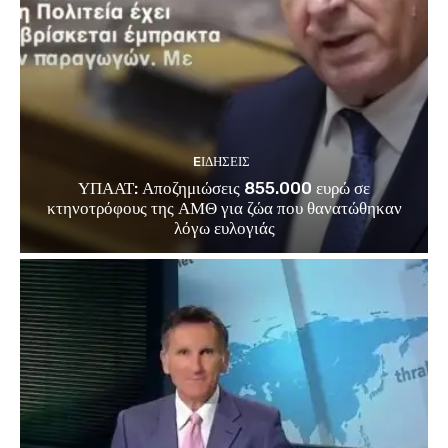
EΙΔΗΣΕΙΣ
ΥΠΑΑΤ: Αποζημιώσεις 855.000 ευρώ σε
κτηνοτρόφους της ΑΜΘ για ζώα που θανατώθηκαν
λόγω ευλογιάς