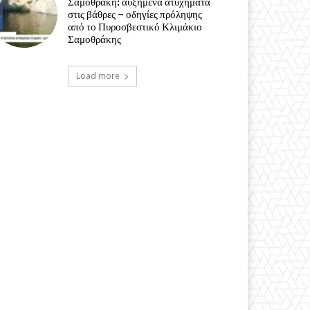
Σαμοθράκη: αυξημένα ατυχήματα
στις βάθρες – οδηγίες πρόληψης
από το Πυροσβεστικό Κλιμάκιο
Σαμοθράκης
Load more