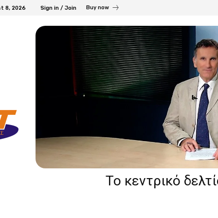
Buy now
t 8, 2026
Sign in / Join
Το κεντρικό δελτ