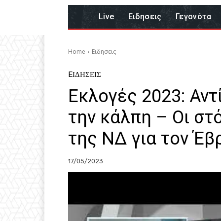
Live
Eιδησεις
Γεγονότα
Home
Eιδησεις
EΙΔΗΣΕΙΣ
Εκλογές 2023: Αντ
την κάλπη – Οι στό
της ΝΔ για τον Έβ
17/05/2023