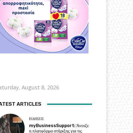
aturday, August 8, 2026
ATEST ARTICLES
EΙΔΗΣΕΙΣ
myBusinessSupport: Άνοιξε
η πλατφόρμα στήριξης για τις