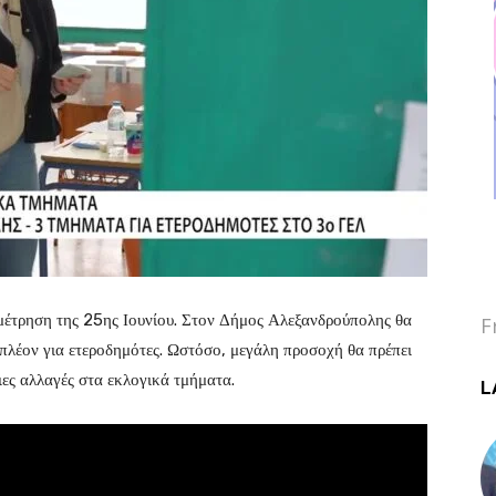
αμέτρηση της 25ης Ιουνίου. Στον Δήμος Αλεξανδρούπολης θα
F
ιπλέον για ετεροδημότες. Ωστόσο, μεγάλη προσοχή θα πρέπει
ιες αλλαγές στα εκλογικά τμήματα.
L