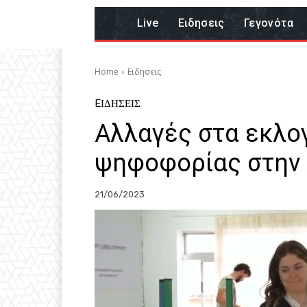
Live
Eιδησεις
Γεγονότα
Home
Eιδησεις
EΙΔΗΣΕΙΣ
Αλλαγές στα εκλο
ψηφοφορίας στην
21/06/2023