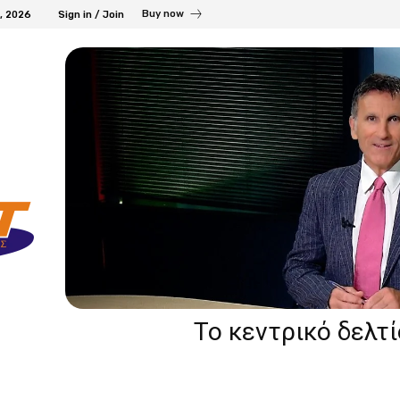
Buy now
7, 2026
Sign in / Join
Το κεντρικό δελτ