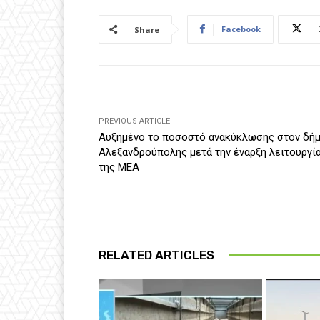
Facebook
Share
PREVIOUS ARTICLE
Aυξημένο το ποσοστό ανακύκλωσης στον δή
Αλεξανδρούπολης μετά την έναρξη λειτουργί
της ΜΕΑ
RELATED ARTICLES