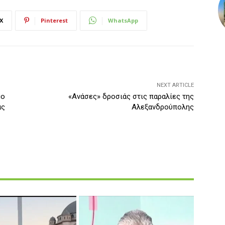
X
Pinterest
WhatsApp
NEXT ARTICLE
μο
«Ανάσες» δροσιάς στις παραλίες της
ας
Αλεξανδρούπολης