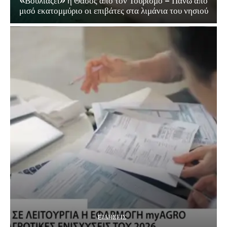
«Βουλιάζει» η Θάσος από τον Τουρισμό – Πάνω από
μισό εκατομμύριο οι επιβάτες στα λιμάνια του νησιού
EΙΔΗΣΕΙΣ