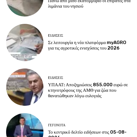
Πάνω από μισό εκατομμύριο οι επιβάτες στα
λιμάνια του νησιού
EΙΔΗΣΕΙΣ
Σε λειτουργία η νέα πλατφόρμα myAGRO
για τις αγροτικές ενισχύσεις του 2026
EΙΔΗΣΕΙΣ
ΥΠΑΑΤ: Αποζημιώσεις 855.000 ευρώ σε
κτηνοτρόφους της ΑΜΘ για ζώα που
θανατώθηκαν λόγω ευλογιάς
ΓΕΓΟΝΟΤΑ
Το κεντρικό δελτίο ειδήσεων στις 05-08-