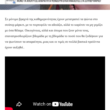
Σε μόνιμο βραχνά της καθημερινότητας έχουν μετατραπεί τα ψώνια στο
σούπερ μάρκετ, με το πορτοφόλι να αδειάζει, αλλά το καρότσι να μη γεμίζει
με όσα θέλαμε. Οικογένειες, αλλά και άτομα που ζουν μόνα τους,
επαναπροσδιορίζουν βδομάδα με τη βδομάδα το ποσό που θα ξοδέψουν για
να ψωνίσουν τα απαραίτητα, μιας και οι τιμές σε πολλά βασικά προϊόντα
έχουν αυξηθεί..