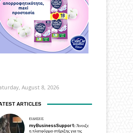
aturday, August 8, 2026
ATEST ARTICLES
EΙΔΗΣΕΙΣ
myBusinessSupport: Άνοιξε
η πλατφόρμα στήριξης για τις