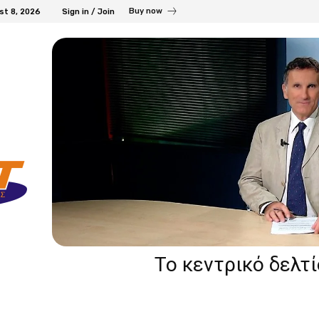
Buy now
st 8, 2026
Sign in / Join
Το κεντρικό δελτ