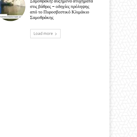
Σαμοθράκη: αυξημένα ατυχήματα
στις βάθρες – οδηγίες πρόληψης
από το Πυροσβεστικό Κλιμάκιο
Σαμοθράκης
Load more