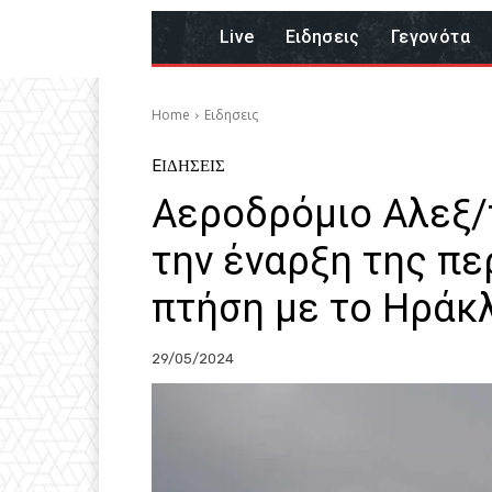
Live
Eιδησεις
Γεγονότα
Home
Eιδησεις
EΙΔΗΣΕΙΣ
Αεροδρόμιο Αλεξ/π
την έναρξη της πε
πτήση με το Ηράκ
29/05/2024