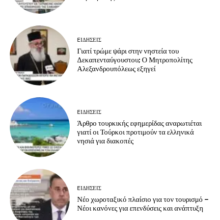
EΙΔΗΣΕΙΣ
Γιατί τρώμε ψάρι στην νηστεία του
Δεκαπενταύγουστου; Ο Μητροπολίτης
Αλεξανδρουπόλεως εξηγεί
EΙΔΗΣΕΙΣ
Άρθρο τουρκικής εφημερίδας αναρωτιέται
γιατί οι Τούρκοι προτιμούν τα ελληνικά
νησιά για διακοπές
EΙΔΗΣΕΙΣ
Νέο χωροταξικό πλαίσιο για τον τουρισμό –
Νέοι κανόνες για επενδύσεις και ανάπτυξη