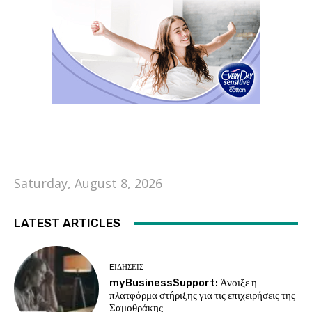
Saturday, August 8, 2026
LATEST ARTICLES
EΙΔΗΣΕΙΣ
myBusinessSupport: Άνοιξε η
πλατφόρμα στήριξης για τις επιχειρήσεις της
Σαμοθράκης