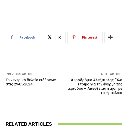
Facebook
X
Pinterest
PREVIOUS ARTICLE
NEXT ARTICLE
Το κεντρικό δελτίο ειδήσεων
Αεροδρόμιο Αλεξ/πολης: Όλα
στις 29-05-2024
έτοιμα για την έναρξη της
περιόδου – Απευθείας πτήση με
το Ηράκλειο
RELATED ARTICLES