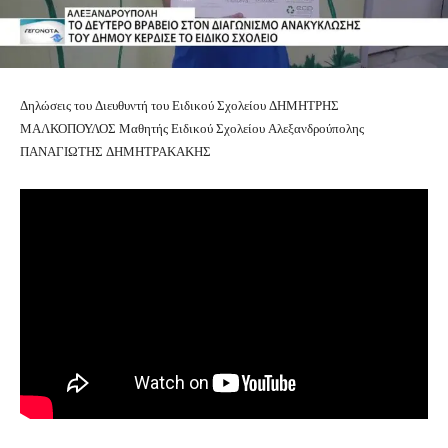
Δηλώσεις του Διευθυντή του Ειδικού Σχολείου ΔΗΜΗΤΡΗΣ
ΜΑΛΚΟΠΟΥΛΟΣ Μαθητής Ειδικού Σχολείου Αλεξανδρούπολης
ΠΑΝΑΓΙΩΤΗΣ ΔΗΜΗΤΡΑΚΑΚΗΣ