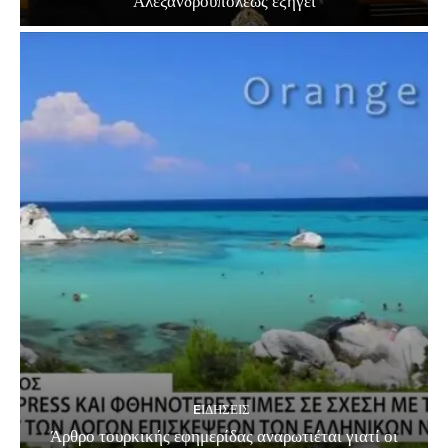
Αλεξανδρουπόλεως εξηγεί
EΙΔΗΣΕΙΣ
Άρθρο τουρκικής εφημερίδας αναρωτιέται γιατί οι