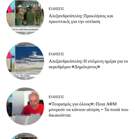
EΙΔΗΣΕΙΣ
Αλεξανδρούπολη: Προκλήσεις και
προοπτικές για την εστίαση
EΙΔΗΣΕΙΣ
Αλεξανδρούπολη: Η επόμενη ημέρα για το
αεροδρόμιο «Δημόκριτος»
EΙΔΗΣΕΙΣ
«Τουρισμός για όλους»: Ποια ΑΦΜ
μπορούν να κάνουν αίτηση – Τα ποσά που
δικαιούνται