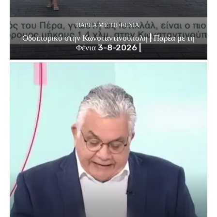
ΠΑΡΈΑ ΜΕ ΤΗ ΦΈΝΙΑ
Οδοιπορικό στην Κωνσταντινούπολη | Παρέα με τη
Φένια 3-8-2026 |