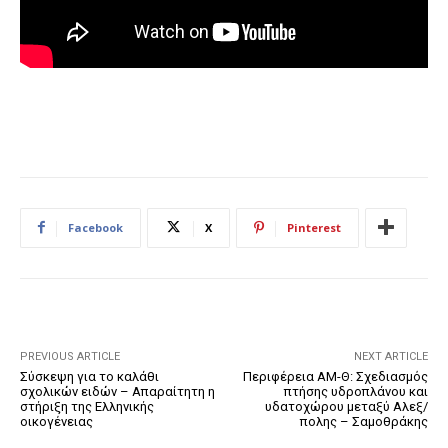
Facebook
X
Pinterest
PREVIOUS ARTICLE
NEXT ARTICLE
Σύσκεψη για το καλάθι
Περιφέρεια ΑΜ-Θ: Σχεδιασμός
σχολικών ειδών – Απαραίτητη η
πτήσης υδροπλάνου και
στήριξη της Ελληνικής
υδατοχώρου μεταξύ Αλεξ/
οικογένειας
πολης – Σαμοθράκης