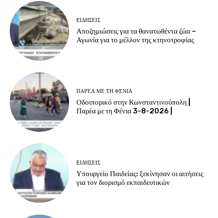
EΙΔΗΣΕΙΣ
Αποζημιώσεις για τα θανατωθέντα ζώα –
Αγωνία για το μέλλον της κτηνοτροφίας
ΠΑΡΈΑ ΜΕ ΤΗ ΦΈΝΙΑ
Οδοιπορικό στην Κωνσταντινούπολη |
Παρέα με τη Φένια 3-8-2026 |
EΙΔΗΣΕΙΣ
Υπουργείο Παιδείας: ξεκίνησαν οι αιτήσεις
για τον διορισμό εκπαιδευτικών