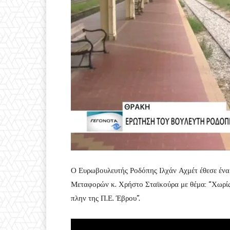
Ο Ευρωβουλευτής Ροδόπης Ιλχάν Αχμέτ έθεσε έν
Μεταφορών κ. Χρήστο Σταϊκούρα με θέμα: “Χωρίς
πλην της Π.Ε. Έβρου”.