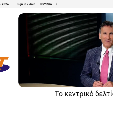
Buy now
7, 2026
Sign in / Join
Το κεντρικό δελτ