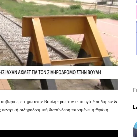
F
α σοβαρό ερώτημα στην Βουλή προς τον υπουργό Υποδομών &
L
 κεντρική σιδηροδρομική διασύνδεση παραμένει η Θράκη