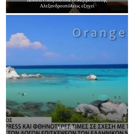
Αλεξανδρουπόλεως εξηγεί
EΙΔΗΣΕΙΣ