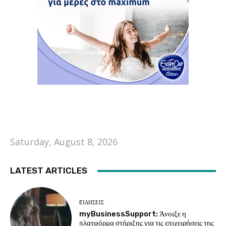
Saturday, August 8, 2026
LATEST ARTICLES
EΙΔΗΣΕΙΣ
myBusinessSupport: Άνοιξε η
πλατφόρμα στήριξης για τις επιχειρήσεις της