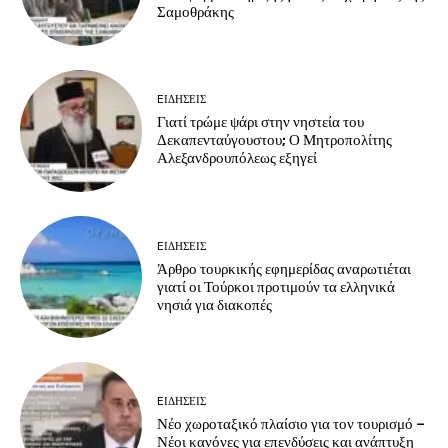
Σαμοθράκης
EΙΔΗΣΕΙΣ
Γιατί τρώμε ψάρι στην νηστεία του
Δεκαπενταύγουστου; Ο Μητροπολίτης
Αλεξανδρουπόλεως εξηγεί
EΙΔΗΣΕΙΣ
Άρθρο τουρκικής εφημερίδας αναρωτιέται
γιατί οι Τούρκοι προτιμούν τα ελληνικά
νησιά για διακοπές
EΙΔΗΣΕΙΣ
Νέο χωροταξικό πλαίσιο για τον τουρισμό –
Νέοι κανόνες για επενδύσεις και ανάπτυξη