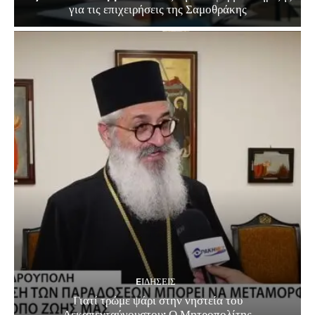
για τις επιχειρήσεις της Σαμοθράκης
EΙΔΗΣΕΙΣ
Γιατί τρώμε ψάρι στην νηστεία του
Δεκαπενταύγουστου; Ο Μητροπολίτης