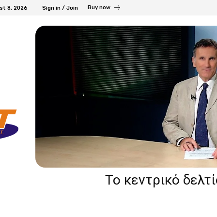
Buy now
st 8, 2026
Sign in / Join
Το κεντρικό δελτ