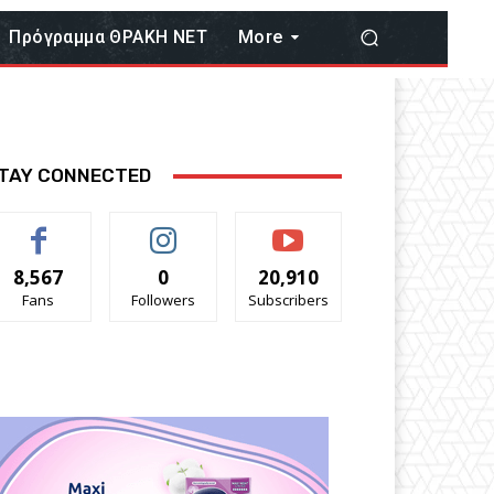
Πρόγραμμα ΘΡΑΚΗ ΝΕΤ
More
TAY CONNECTED
8,567
0
20,910
Fans
Followers
Subscribers