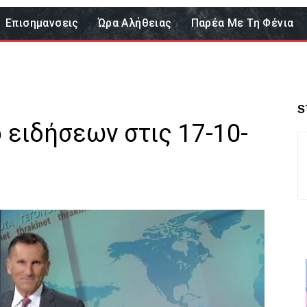
Επισημανσεις
Ώρα Αλήθειας
Παρέα Με Τη Φένια
S
ο ειδήσεων στις 17-10-