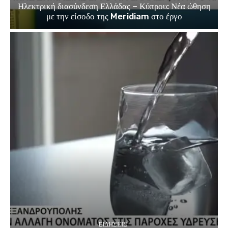
Ηλεκτρική διασύνδεση Ελλάδας – Κύπρου: Νέα ώθηση
με την είσοδο της Meridiam στο έργο
EΙΔΗΣΕΙΣ