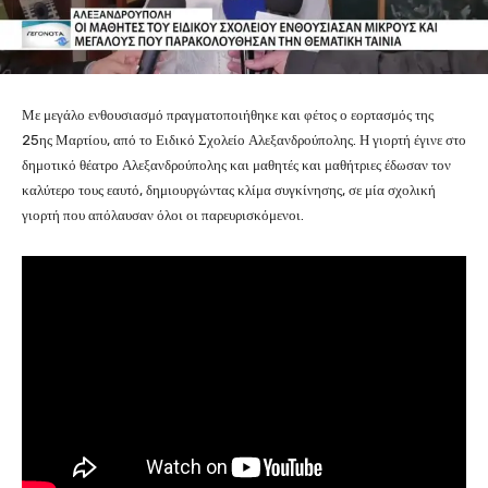
Με μεγάλο ενθουσιασμό πραγματοποιήθηκε και φέτος ο εορτασμός της
25ης Μαρτίου, από το Ειδικό Σχολείο Αλεξανδρούπολης. Η γιορτή έγινε στο
δημοτικό θέατρο Αλεξανδρούπολης και μαθητές και μαθήτριες έδωσαν τον
καλύτερο τους εαυτό, δημιουργώντας κλίμα συγκίνησης, σε μία σχολική
γιορτή που απόλαυσαν όλοι οι παρευρισκόμενοι.