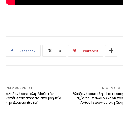
Facebook
X
Pinterest
PREVIOUS ARTICLE
NEXT ARTICLE
Αλεξανδρούπολη: Μαθητές
Αλεξανδρούπολη: Η ιστορική
κατέθεσαν στεφάνι στο μνημείο
αξία του παλαιού ναού του
της Δόμνας Βισβίζη
Αγίου Γεωργίου στη Χιλή