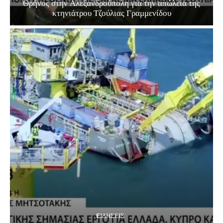
Θρήνος στην Αλεξανδρούπολη για την απώλεια της
κτηνιάτρου Τζούλιας Γραμμενίδου
EΙΔΗΣΕΙΣ