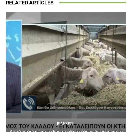
RELATED ARTICLES
EΙΔΗΣΕΙΣ
Αποζημιώσεις για τα θανατωθέντα ζώα – Αγωνία για το