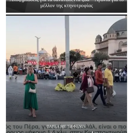
μέλλον της κτηνοτροφίας
ΠΑΡΈΑ ΜΕ ΤΗ ΦΈΝΙΑ