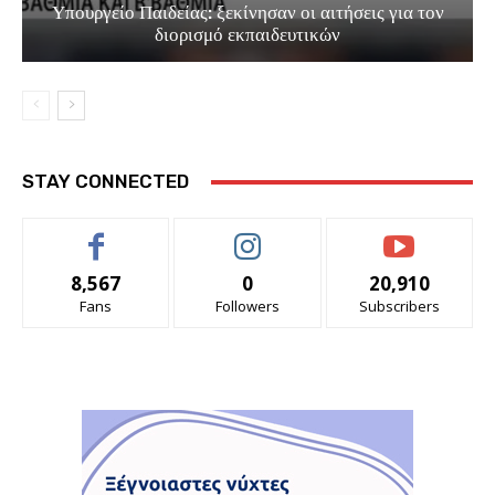
Υπουργείο Παιδείας: ξεκίνησαν οι αιτήσεις για τον
διορισμό εκπαιδευτικών
STAY CONNECTED
8,567
0
20,910
Fans
Followers
Subscribers