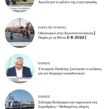
Αγωνία για το μέλλον της κτηνοτροφίας
ΠΑΡΈΑ ΜΕ ΤΗ ΦΈΝΙΑ
Οδοιπορικό στην Κωνσταντινούπολη |
Παρέα με τη Φένια 3-8-2026 |
EΙΔΗΣΕΙΣ
Υπουργείο Παιδείας: ξεκίνησαν οι αιτήσεις
για τον διορισμό εκπαιδευτικών
EΙΔΗΣΕΙΣ
Σύλληψη Βούλγαρου για ναρκωτικά στη
Σαμοθράκη – Μεθυσμένος οδηγός