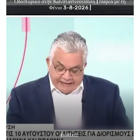
Οδοιπορικό στην Κωνσταντινούπολη | Παρέα με τη
Φένια 3-8-2026 |
EΙΔΗΣΕΙΣ