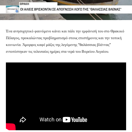
Ένα ανησυχητικό φαινόμενο κάνει και πάλι την εμφάνισή του στο Θρακικό
Πέλαγος, προκαλώντας προβληματισμό στους επιστήμονες και την τοπική
κοινωνία. Άμορφες καφέ μάζες της λεγόμενης “θαλάσσιας βλέννας”
εντοπίστηκαν τις τελευταίες ημέρες στα νερά του Βορείου Αιγαίου.