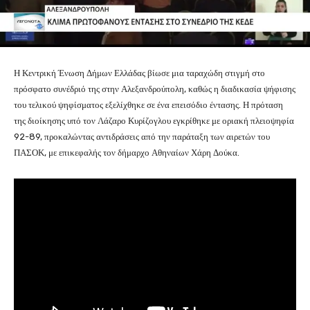
Η Κεντρική Ένωση Δήμων Ελλάδας βίωσε μια ταραχώδη στιγμή στο
πρόσφατο συνέδριό της στην Αλεξανδρούπολη, καθώς η διαδικασία ψήφισης
του τελικού ψηφίσματος εξελίχθηκε σε ένα επεισόδιο έντασης. Η πρόταση
της διοίκησης υπό τον Λάζαρο Κυρίζογλου εγκρίθηκε με οριακή πλειοψηφία
92-89, προκαλώντας αντιδράσεις από την παράταξη των αιρετών του
ΠΑΣΟΚ, με επικεφαλής τον δήμαρχο Αθηναίων Χάρη Δούκα.