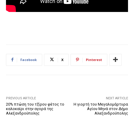
Facebook
X
Pinterest
PREVIOUS ARTICLE
NEXT ARTICLE
20% πτώση του τζίρου φέτος το
Η γιορτή του Μεγαλομάρτυρα
καλοκαίρι στην αγορά της
Αγίου Μηνά στον Δήμο
Αλεξανδρούπολης
Αλεξανδρούπολης