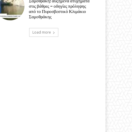
Σαμοθράκη: αυξημένα ατυχήματα
στις βάθρες – οδηγίες πρόληψης
από το Πυροσβεστικό Κλιμάκιο
Σαμοθράκης
Load more