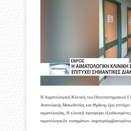
Η Αιματολογική Κλινική του Πανεπιστημιακού Γε
Ανατολικής Μακεδονίας και Θράκης έχει επιτύχει 
αιματολογίας. Η κλινική προσφέρει εξειδικευμένε
αιματολογικών νοσημάτων, συμπεριλαμβανομένων 