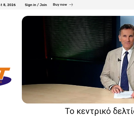
Buy now
t 8, 2026
Sign in / Join
Το κεντρικό δελτ