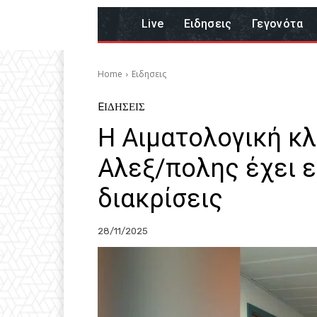
Live
Eιδησεις
Γεγονότα
Home
Eιδησεις
EΙΔΗΣΕΙΣ
Η Αιματολογική κλ
Αλεξ/πολης έχει ε
διακρίσεις
28/11/2025