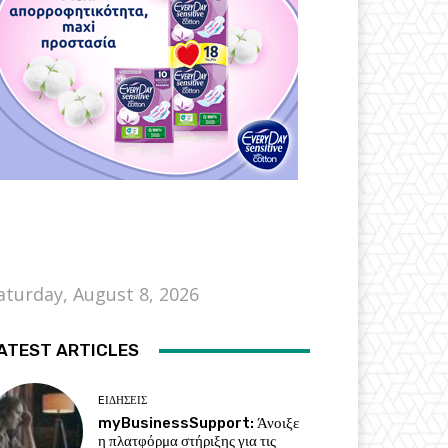
aturday, August 8, 2026
ATEST ARTICLES
EΙΔΗΣΕΙΣ
myBusinessSupport: Άνοιξε
η πλατφόρμα στήριξης για τις