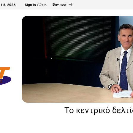
Buy now
t 8, 2026
Sign in / Join
Το κεντρικό δελτ