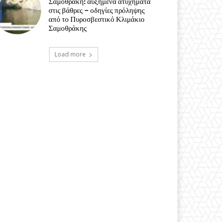
Σαμοθράκη: αυξημένα ατυχήματα
στις βάθρες – οδηγίες πρόληψης
από το Πυροσβεστικό Κλιμάκιο
Σαμοθράκης
Load more