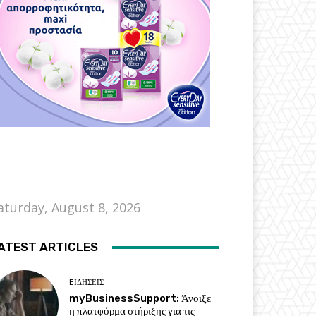
aturday, August 8, 2026
ATEST ARTICLES
EΙΔΗΣΕΙΣ
myBusinessSupport: Άνοιξε
η πλατφόρμα στήριξης για τις