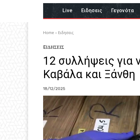
Live
Eιδησεις
Γεγονότα
Home
Eιδησεις
EΙΔΗΣΕΙΣ
12 συλλήψεις για
Καβάλα και Ξάνθη
18/12/2025