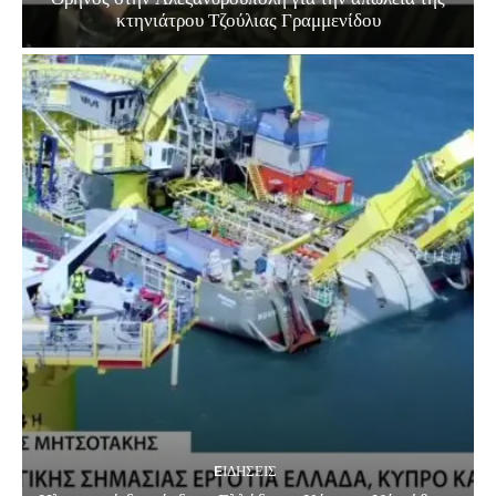
κτηνιάτρου Τζούλιας Γραμμενίδου
EΙΔΗΣΕΙΣ