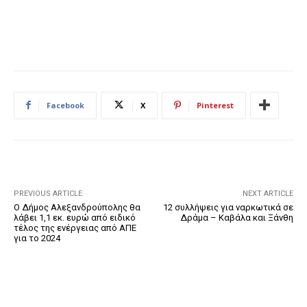
Facebook
X
Pinterest
PREVIOUS ARTICLE
NEXT ARTICLE
Ο Δήμος Αλεξανδρούπολης θα
12 συλλήψεις για ναρκωτικά σε
λάβει 1,1 εκ. ευρώ από ειδικό
Δράμα – Καβάλα και Ξάνθη
τέλος της ενέργειας από ΑΠΕ
για το 2024