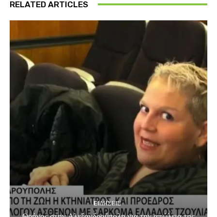
RELATED ARTICLES
EΙΔΗΣΕΙΣ
Θρήνος στην Αλεξανδρούπολη για την απώλεια της