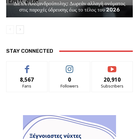
ΔΕΥΑ Αλεξανδρούπολης: Δωρεάν αλλαγή ονόματος
στις παροχές ύδρευσης έως το τέλος του 2026
STAY CONNECTED
8,567
0
20,910
Fans
Followers
Subscribers