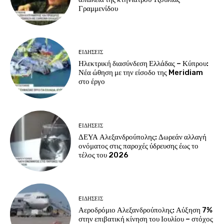
Γραμμενίδου
EΙΔΗΣΕΙΣ
Ηλεκτρική διασύνδεση Ελλάδας – Κύπρου:
Νέα ώθηση με την είσοδο της Meridiam
στο έργο
EΙΔΗΣΕΙΣ
ΔΕΥΑ Αλεξανδρούπολης: Δωρεάν αλλαγή
ονόματος στις παροχές ύδρευσης έως το
τέλος του 2026
EΙΔΗΣΕΙΣ
Αεροδρόμιο Αλεξανδρούπολης: Αύξηση 7%
στην επιβατική κίνηση του Ιουλίου – στόχος