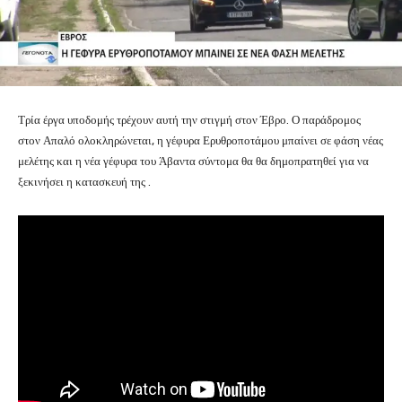
Τρία έργα υποδομής τρέχουν αυτή την στιγμή στον Έβρο. Ο παράδρομος
στον Απαλό ολοκληρώνεται, η γέφυρα Ερυθροποτάμου μπαίνει σε φάση νέας
μελέτης και η νέα γέφυρα του Άβαντα σύντομα θα θα δημοπρατηθεί για να
ξεκινήσει η κατασκευή της .