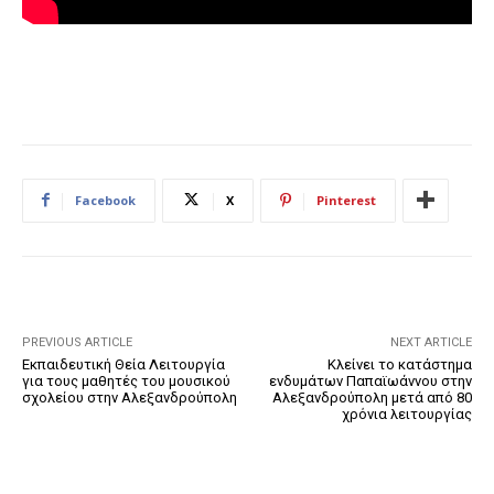
Facebook
X
Pinterest
PREVIOUS ARTICLE
NEXT ARTICLE
Εκπαιδευτική Θεία Λειτουργία
Κλείνει το κατάστημα
για τους μαθητές του μουσικού
ενδυμάτων Παπαϊωάννου στην
σχολείου στην Αλεξανδρούπολη
Αλεξανδρούπολη μετά από 80
χρόνια λειτουργίας