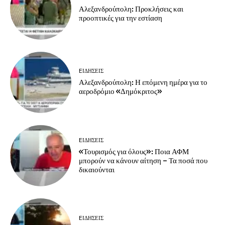
Αλεξανδρούπολη: Προκλήσεις και
προοπτικές για την εστίαση
EΙΔΗΣΕΙΣ
Αλεξανδρούπολη: Η επόμενη ημέρα για το
αεροδρόμιο «Δημόκριτος»
EΙΔΗΣΕΙΣ
«Τουρισμός για όλους»: Ποια ΑΦΜ
μπορούν να κάνουν αίτηση – Τα ποσά που
δικαιούνται
EΙΔΗΣΕΙΣ