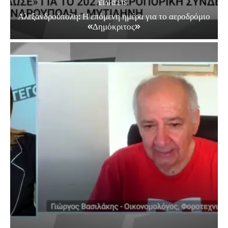
EΙΔΗΣΕΙΣ
Αλεξανδρούπολη: Η επόμενη ημέρα για το αεροδρόμιο
«Δημόκριτος»