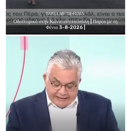
ΠΑΡΈΑ ΜΕ ΤΗ ΦΈΝΙΑ
Οδοιπορικό στην Κωνσταντινούπολη | Παρέα με τη
Φένια 3-8-2026 |