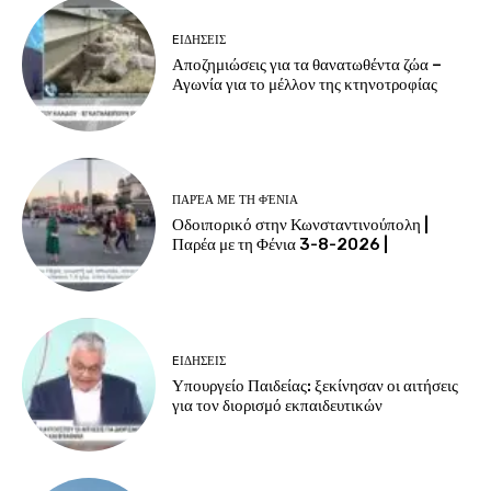
EΙΔΗΣΕΙΣ
Αποζημιώσεις για τα θανατωθέντα ζώα –
Αγωνία για το μέλλον της κτηνοτροφίας
ΠΑΡΈΑ ΜΕ ΤΗ ΦΈΝΙΑ
Οδοιπορικό στην Κωνσταντινούπολη |
Παρέα με τη Φένια 3-8-2026 |
EΙΔΗΣΕΙΣ
Υπουργείο Παιδείας: ξεκίνησαν οι αιτήσεις
για τον διορισμό εκπαιδευτικών