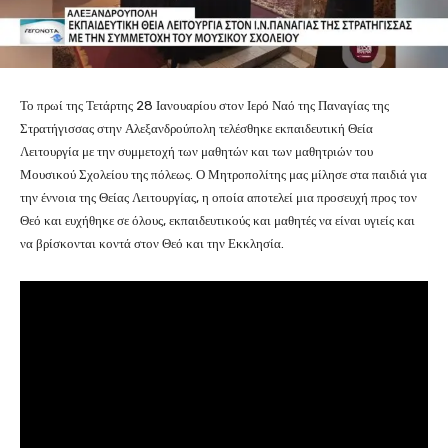
Το πρωί της Τετάρτης 28 Ιανουαρίου στον Ιερό Ναό της Παναγίας της
Στρατήγισσας στην Αλεξανδρούπολη τελέσθηκε εκπαιδευτική Θεία
Λειτουργία με την συμμετοχή των μαθητών και των μαθητριών του
Μουσικού Σχολείου της πόλεως. Ο Μητροπολίτης μας μίλησε στα παιδιά για
την έννοια της Θείας Λειτουργίας, η οποία αποτελεί μια προσευχή προς τον
Θεό και ευχήθηκε σε όλους, εκπαιδευτικούς και μαθητές να είναι υγιείς και
να βρίσκονται κοντά στον Θεό και την Εκκλησία.