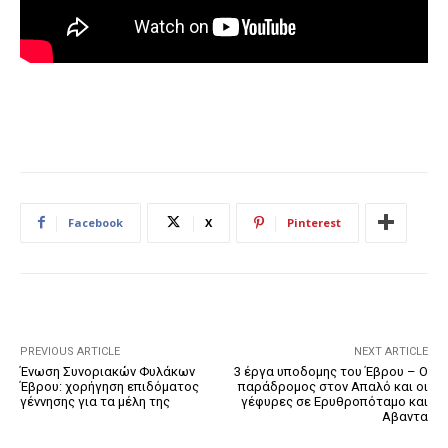
Facebook
X
Pinterest
PREVIOUS ARTICLE
NEXT ARTICLE
Ένωση Συνοριακών Φυλάκων
3 έργα υποδομης του Έβρου – Ο
Έβρου: χορήγηση επιδόματος
παράδρομος στον Απαλό και οι
γέννησης για τα μέλη της
γέφυρες σε Ερυθροπόταμο και
Αβαντα