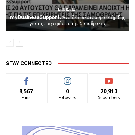
EΙΔΗΣΕΙΣ
myBusinessSupport: Άνοιξε η πλατφόρμα στήριξης
για τις επιχειρήσεις της Σαμοθράκης
STAY CONNECTED
8,567
0
20,910
Fans
Followers
Subscribers