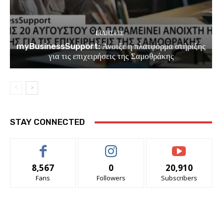
EΙΔΗΣΕΙΣ
myBusinessSupport: Άνοιξε η πλατφόρμα στήριξης
για τις επιχειρήσεις της Σαμοθράκης
STAY CONNECTED
8,567
0
20,910
Fans
Followers
Subscribers