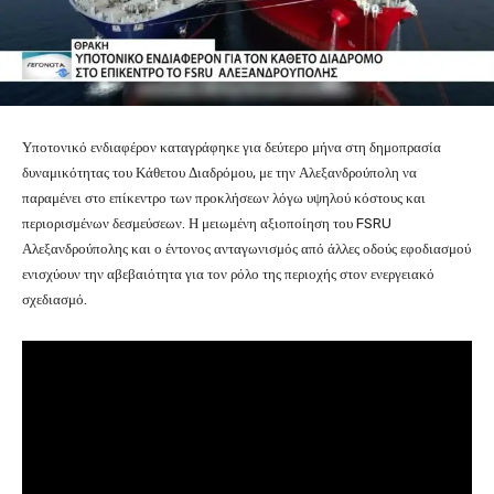
Υποτονικό ενδιαφέρον καταγράφηκε για δεύτερο μήνα στη δημοπρασία
δυναμικότητας του Κάθετου Διαδρόμου, με την Αλεξανδρούπολη να
παραμένει στο επίκεντρο των προκλήσεων λόγω υψηλού κόστους και
περιορισμένων δεσμεύσεων. Η μειωμένη αξιοποίηση του FSRU
Αλεξανδρούπολης και ο έντονος ανταγωνισμός από άλλες οδούς εφοδιασμού
ενισχύουν την αβεβαιότητα για τον ρόλο της περιοχής στον ενεργειακό
σχεδιασμό.