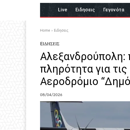
Live
Eιδησεις
Γεγονότα
Home
Eιδησεις
EΙΔΗΣΕΙΣ
Αλεξανδρούπολη: 
πληρότητα για τις
Αεροδρόμιο “Δημό
08/04/2026