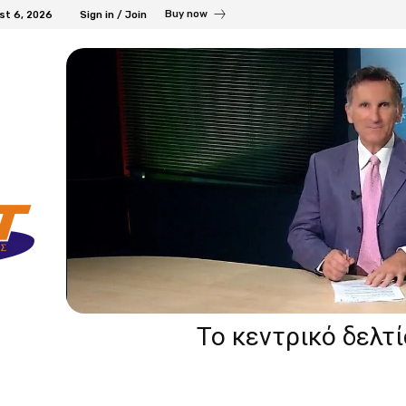
Buy now
st 6, 2026
Sign in / Join
Το κεντρικό δελτ