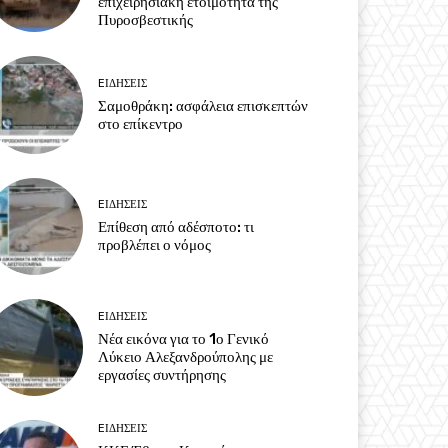
επιχειρησιακή ετοιμότητα της
Πυροσβεστικής
EΙΔΗΣΕΙΣ
Σαμοθράκη: ασφάλεια επισκεπτών
στο επίκεντρο
EΙΔΗΣΕΙΣ
Επίθεση από αδέσποτο: τι
προβλέπει ο νόμος
EΙΔΗΣΕΙΣ
Νέα εικόνα για το 1ο Γενικό
Λύκειο Αλεξανδρούπολης με
εργασίες συντήρησης
EΙΔΗΣΕΙΣ