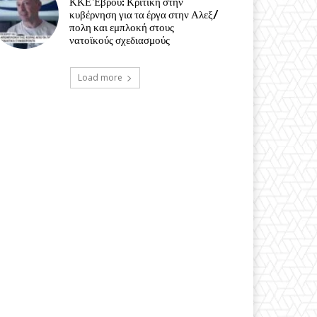
ΚΚΕ Έβρου: Κριτική στην
κυβέρνηση για τα έργα στην Αλεξ/
πολη και εμπλοκή στους
νατοϊκούς σχεδιασμούς
Load more