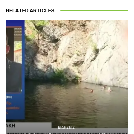
RELATED ARTICLES
EΙΔΗΣΕΙΣ