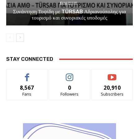
EΙΔΗΣΕΙΣ
Συνάντηση Τοψίδη με TÜRSAB Αδριανούπολης για
τουρισμό και συνοριακές υποδομές
STAY CONNECTED
8,567
0
20,910
Fans
Followers
Subscribers