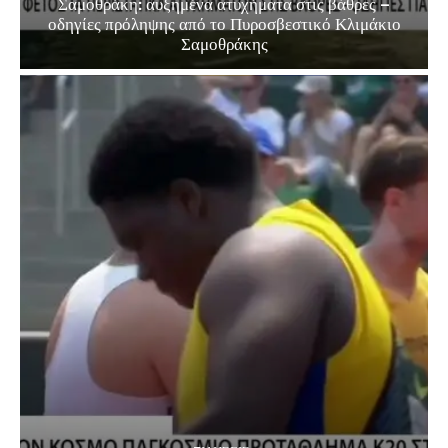
Σαμοθράκη: αυξημένα ατυχήματα στις βάθρες –
οδηγίες πρόληψης από το Πυροσβεστικό Κλιμάκιο
Σαμοθράκης