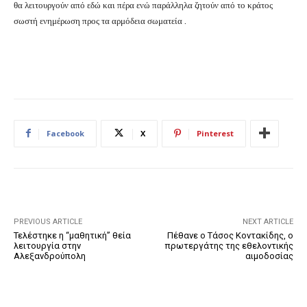
θα λειτουργούν από εδώ και πέρα ενώ παράλληλα ζητούν από το κράτος
σωστή ενημέρωση προς τα αρμόδεια σωματεία .
Facebook
X
Pinterest
PREVIOUS ARTICLE
NEXT ARTICLE
Τελέστηκε η “μαθητική” θεία
Πέθανε ο Τάσος Κοντακίδης, ο
λειτουργία στην
πρωτεργάτης της εθελοντικής
Αλεξανδρούπολη
αιμοδοσίας