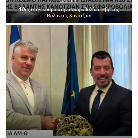
EΙΔΗΣΕΙΣ
10ος στον κόσμο στην σφαιροβολία ο Εβρίτης
Βαλάντης Κανοτζιάν