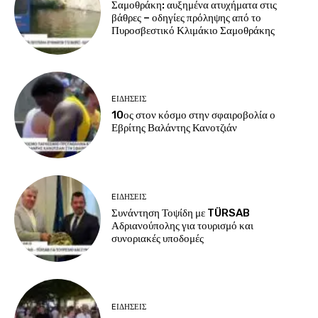
Σαμοθράκη: αυξημένα ατυχήματα στις
βάθρες – οδηγίες πρόληψης από το
Πυροσβεστικό Κλιμάκιο Σαμοθράκης
EΙΔΗΣΕΙΣ
10ος στον κόσμο στην σφαιροβολία ο
Εβρίτης Βαλάντης Κανοτζιάν
EΙΔΗΣΕΙΣ
Συνάντηση Τοψίδη με TÜRSAB
Αδριανούπολης για τουρισμό και
συνοριακές υποδομές
EΙΔΗΣΕΙΣ