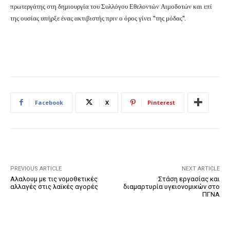
πρωτεργάτης στη δημιουργία του Συλλόγου Εθελοντών Αιμοδοτών και επί
της ουσίας υπήρξε ένας ακτιβιστής πριν ο όρος γίνει "της μόδας".
Facebook
X
Pinterest
PREVIOUS ARTICLE
NEXT ARTICLE
Αλαλουμ με τις νομοθετικές
Στάση εργασίας και
αλλαγές στις λαϊκές αγορές
διαμαρτυρία υγειονομικών στο
ΠΓΝΑ