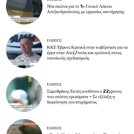
Νέα εικόνα για το 1ο Γενικό Λύκειο
Αλεξανδρούπολης με εργασίες συντήρησης
EΙΔΗΣΕΙΣ
ΚΚΕ Έβρου: Κριτική στην κυβέρνηση για τα
έργα στην Αλεξ/πολη και εμπλοκή στους
νατοϊκούς σχεδιασμούς
EΙΔΗΣΕΙΣ
Σαμοθράκη: Εκτός κινδύνου ο 22χρονος
που υπέστη εγκαύματα – Σε εξέλιξη η
διερεύνηση του ατυχήματος
EΙΔΗΣΕΙΣ